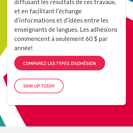
diffusant les résultats de ces travaux,
et en facilitant l’échange
d’informations et d’idées entre les
enseignants de langues. Les adhésions
commencent à seulement 60 $ par
année!
COMPAREZ LES TYPES D’ADHÉSION
SIGN UP TODAY