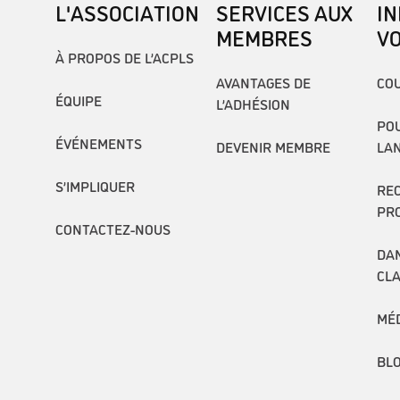
L'ASSOCIATION
SERVICES AUX
I
MEMBRES
V
À PROPOS DE L’ACPLS
AVANTAGES DE
COU
ÉQUIPE
L’ADHÉSION
POU
ÉVÉNEMENTS
DEVENIR MEMBRE
LA
S’IMPLIQUER
RE
PR
CONTACTEZ-NOUS
DAN
CL
MÉ
BL