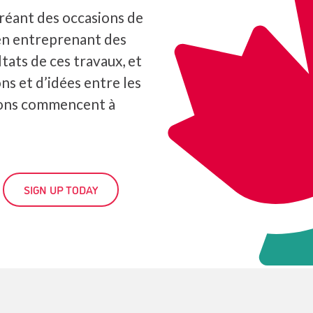
réant des occasions de
en entreprenant des
tats de ces travaux, et
ns et d’idées entre les
ions commencent à
SIGN UP TODAY