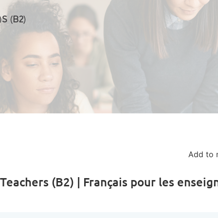
S (B2)