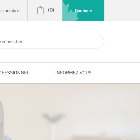
(0)
Boutique
ir membre
r:
OFESSIONNEL
INFORMEZ-VOUS