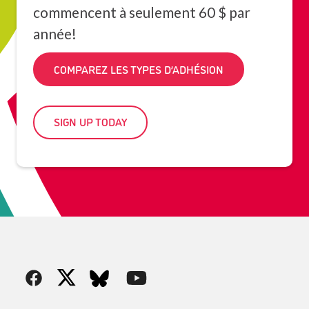
commencent à seulement 60 $ par
année!
COMPAREZ LES TYPES D’ADHÉSION
SIGN UP TODAY