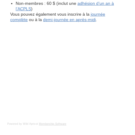
Powered by Wild Apricot
Membership Software