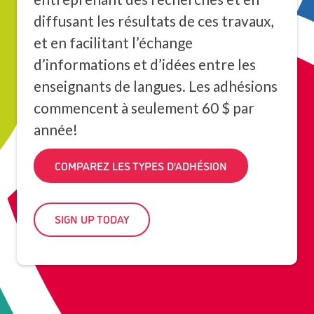
diffusant les résultats de ces travaux,
et en facilitant l’échange
d’informations et d’idées entre les
enseignants de langues. Les adhésions
commencent à seulement 60 $ par
année!
COMPAREZ LES TYPES D’ADHÉSION
SIGN UP TODAY