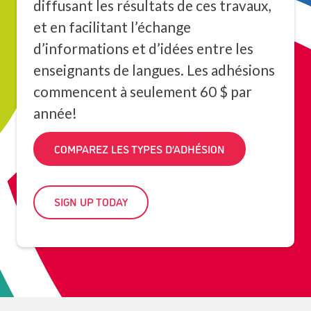
diffusant les résultats de ces travaux,
et en facilitant l’échange
d’informations et d’idées entre les
enseignants de langues. Les adhésions
commencent à seulement 60 $ par
année!
COMPAREZ LES TYPES D’ADHÉSION
SIGN UP TODAY