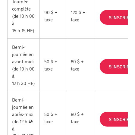
Journée
complète
90 $ +
120 $ +
(de 10 h 00
S’INSCRIRE
taxe
taxe
à
15 h 15 HE)
Demi-
journée en
avant-midi
50 $ +
80 $ +
S’INSCRIRE
(de 10 h 00
taxe
taxe
à
12 h 30 HE)
Demi-
journée en
après-midi
50 $ +
80 $ +
S’INSCRIRE
(de 12 h 45
taxe
taxe
à