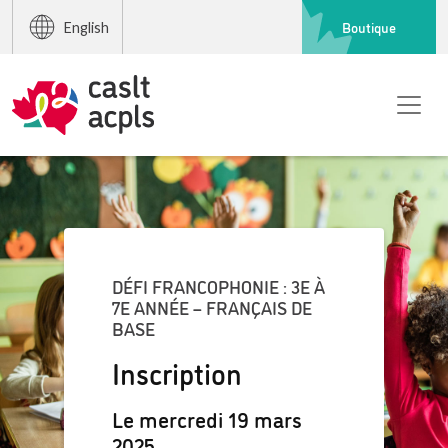
Boutique
English
DÉFI FRANCOPHONIE : 3E À
7E ANNÉE – FRANÇAIS DE
BASE
Inscription
Le mercredi 19 mars
2025