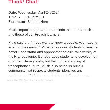
Powered by Wild Apricot
Membership Software