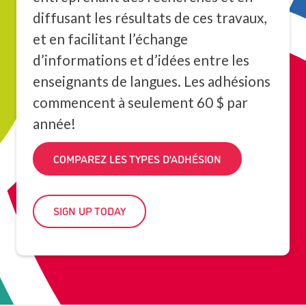
diffusant les résultats de ces travaux,
et en facilitant l’échange
d’informations et d’idées entre les
enseignants de langues. Les adhésions
commencent à seulement 60 $ par
année!
COMPAREZ LES TYPES D’ADHÉSION
SIGN UP TODAY