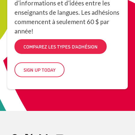
d’informations et d’idées entre les
enseignants de langues. Les adhésions
commencent à seulement 60 $ par
année!
COMPAREZ LES TYPES D’ADHÉSION
SIGN UP TODAY