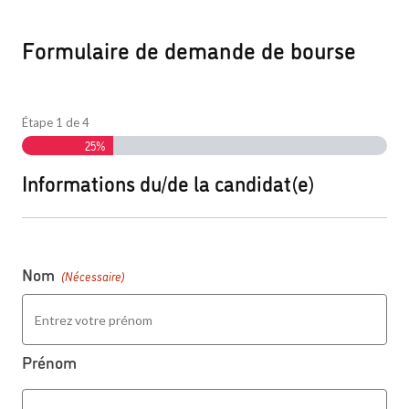
Formulaire de demande de bourse
Étape
1
de
4
25%
Informations du/de la candidat(e)
Nom
(Nécessaire)
Prénom