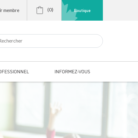
(0)
Boutique
ir membre
r:
OFESSIONNEL
INFORMEZ-VOUS