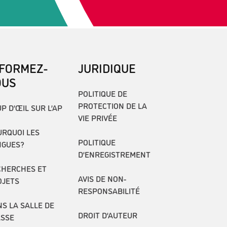
NFORMEZ-
JURIDIQUE
OUS
POLITIQUE DE
PROTECTION DE LA
P D’ŒIL SUR L’AP
VIE PRIVÉE
RQUOI LES
POLITIQUE
NGUES?
D’ENREGISTREMENT
CHERCHES ET
AVIS DE NON-
OJETS
RESPONSABILITÉ
S LA SALLE DE
DROIT D’AUTEUR
ASSE