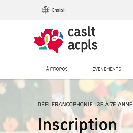
English
À PROPOS
ÉVÉNEMENTS
DÉFI FRANCOPHONIE : 3E À 7E ANN
Inscription