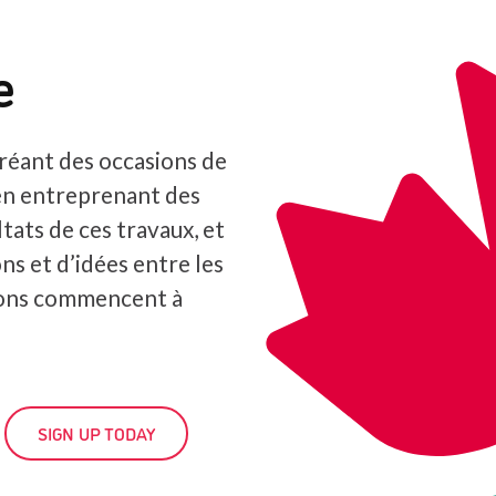
e
réant des occasions de
en entreprenant des
tats de ces travaux, et
ns et d’idées entre les
ions commencent à
SIGN UP TODAY