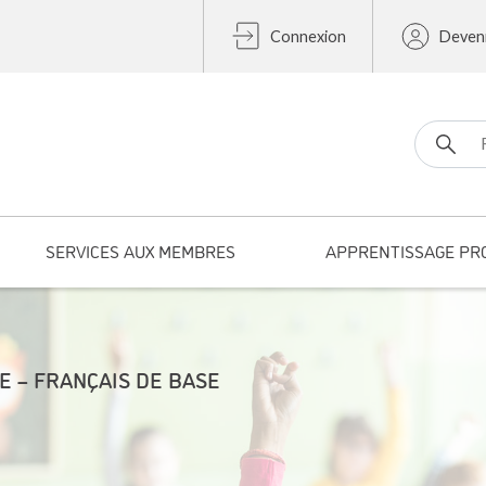
Connexion
Deven
Search fo
SERVICES AUX MEMBRES
APPRENTISSAGE PR
ÉE – FRANÇAIS DE BASE