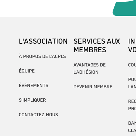
L'ASSOCIATION
SERVICES AUX
I
MEMBRES
V
À PROPOS DE L’ACPLS
AVANTAGES DE
COU
ÉQUIPE
L’ADHÉSION
POU
ÉVÉNEMENTS
DEVENIR MEMBRE
LA
S’IMPLIQUER
RE
PR
CONTACTEZ-NOUS
DAN
CL