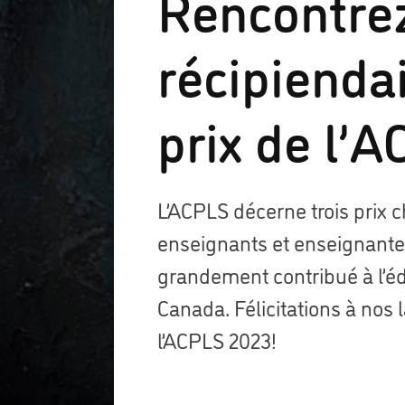
Rencontrez
récipienda
prix de l’
L’ACPLS décerne trois prix
enseignants et enseignante
grandement contribué à l’éd
Canada. Félicitations à nos 
l’ACPLS 2023!