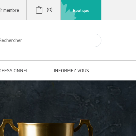
(0)
Boutique
ir membre
r:
OFESSIONNEL
INFORMEZ-VOUS