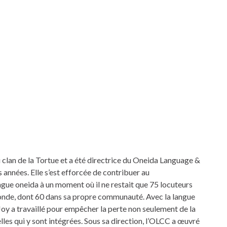
clan de la Tortue et a été directrice du Oneida Language &
nnées. Elle s’est efforcée de contribuer au
gue oneida à un moment où il ne restait que 75 locuteurs
onde, dont 60 dans sa propre communauté. Avec la langue
y a travaillé pour empêcher la perte non seulement de la
lles qui y sont intégrées. Sous sa direction, l’OLCC a œuvré