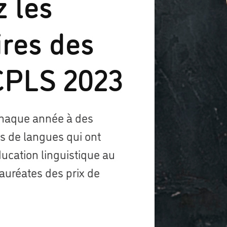
 les
ires des
ACPLS 2023
 chaque année à des
s de langues qui ont
ucation linguistique au
lauréates des prix de