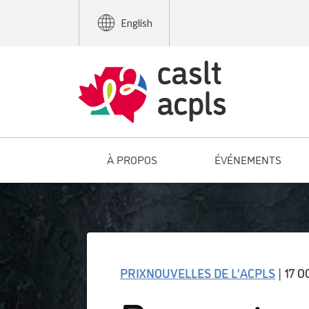
English
À PROPOS
ÉVÉNEMENTS
PRIX
NOUVELLES DE L’ACPLS
| 17 