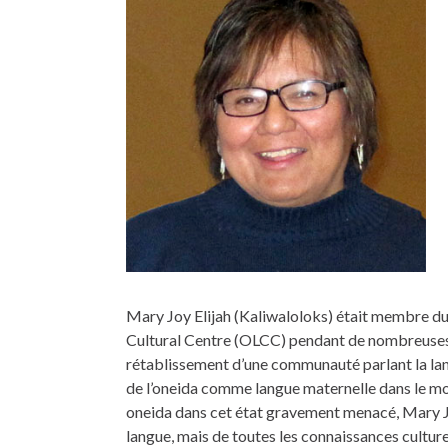
Mary Joy Elijah (Kaliwaloloks) était membre du 
Cultural Centre (OLCC) pendant de nombreuses a
rétablissement d’une communauté parlant la lan
de l’oneida comme langue maternelle dans le m
oneida dans cet état gravement menacé, Mary Jo
langue, mais de toutes les connaissances culture