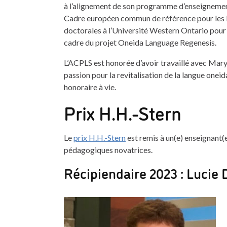
à l’alignement de son programme d’enseignement
Cadre européen commun de référence pour les l
doctorales à l’Université Western Ontario pour
cadre du projet Oneida Language Regenesis.
L’ACPLS est honorée d’avoir travaillé avec Mary 
passion pour la revitalisation de la langue one
honoraire à vie.
Prix H.H.-Stern
Le
prix H.H.-Stern
est remis à un(e) enseignant(
pédagogiques novatrices.
Récipiendaire 2023 : Lucie