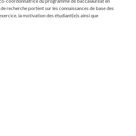
e co-coordonnatrice du programme de baccalauréat en
de recherche portent sur les connaissances de base des
exercice, la motivation des étudiant(e)s ainsi que