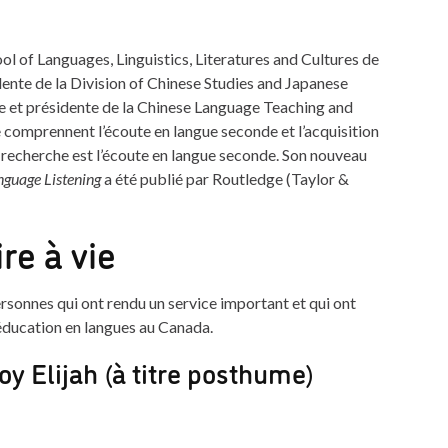
ol of Languages, Linguistics, Literatures and Cultures de
idente de la Division of Chinese Studies and Japanese
e et présidente de la Chinese Language Teaching and
 comprennent l’écoute en langue seconde et l’acquisition
 recherche est l’écoute en langue seconde. Son nouveau
nguage Listening
a été publié par Routledge (Taylor &
re à vie
rsonnes qui ont rendu un service important et qui ont
éducation en langues au Canada.
oy Elijah (à titre posthume)