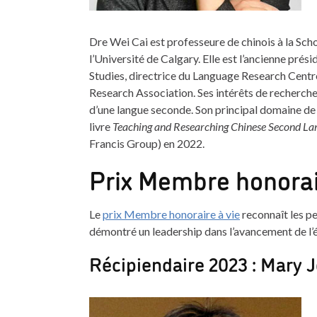
Dre Wei Cai est professeure de chinois à la Scho
l’Université de Calgary. Elle est l’ancienne prés
Studies, directrice du Language Research Centr
Research Association. Ses intérêts de recherche
d’une langue seconde. Son principal domaine de
livre
Teaching and Researching Chinese Second La
Francis Group) en 2022.
Prix Membre honorai
Le
prix Membre honoraire à vie
reconnaît les pe
démontré un leadership dans l’avancement de l’
Récipiendaire 2023 : Mary J