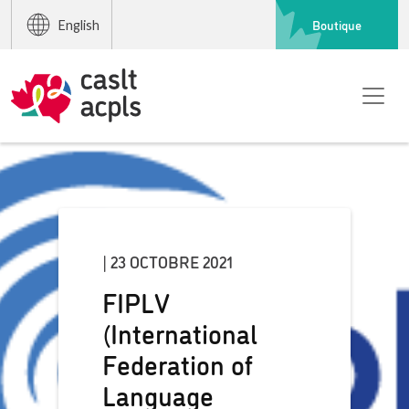
Boutique
English
| 23 OCTOBRE 2021
FIPLV
(International
Federation of
Language