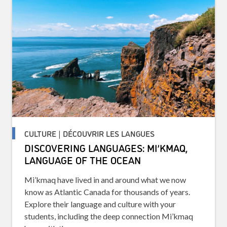
CULTURE | DÉCOUVRIR LES LANGUES
DISCOVERING LANGUAGES: MI’KMAQ,
LANGUAGE OF THE OCEAN
Mi’kmaq have lived in and around what we now
know as Atlantic Canada for thousands of years.
Explore their language and culture with your
students, including the deep connection Mi’kmaq