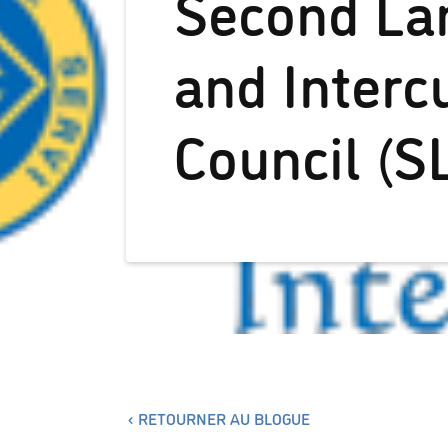
Second La
and Interc
Council (S
RETOURNER AU BLOGUE