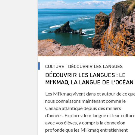
CULTURE | DÉCOUVRIR LES LANGUES
DÉCOUVRIR LES LANGUES : LE
MI’KMAQ, LA LANGUE DE L’OCÉAN
Les Mi’kmaq vivent dans et autour de ce qu
nous connaissons maintenant comme le
Canada atlantique depuis des milliers
d’années. Explorez leur langue et leur cultur
avec vos élèves, y compris la connexion
profonde que les Mi’kmaq entretiennent