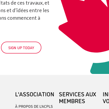
tats de ces travaux, et
ns et d’idées entre les
ions commencent à
SIGN UP TODAY
L'ASSOCIATION
SERVICES AUX
I
MEMBRES
V
À PROPOS DE L’ACPLS