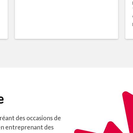
e
réant des occasions de
en entreprenant des