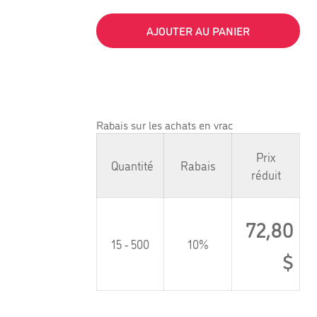
AJOUTER AU PANIER
Rabais sur les achats en vrac
Prix
Quantité
Rabais
réduit
72,80
15 - 500
10%
$