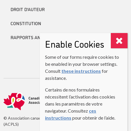
DROIT D’AUTEUR
CONSTITUTION
RAPPORTS ANNUELS
Enable Cookies
Some of our forms require cookies to
be enabled in your browser settings.
Consult
these instructions
for
assistance.
Certains de nos formulaires
nécessitent l’activation des cookies
dans les paramètres de votre
navigateur. Consultez
ces
instructions
pour obtenir de l’aide.
© Association canadienne des professeurs de langues secondes
(ACPLS)