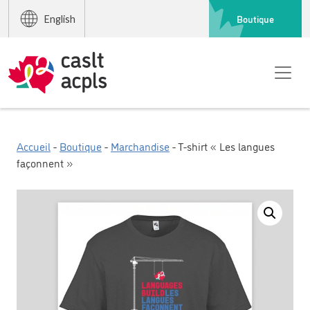
Boutique
English
Accueil
-
Boutique
-
Marchandise
- T-shirt « Les langues
façonnent »