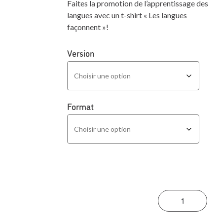
Faites la promotion de l’apprentissage des
langues avec un t-shirt « Les langues
façonnent »!
Version
Format
quan