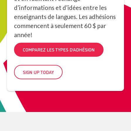
d’informations et d’idées entre les
enseignants de langues. Les adhésions
commencent à seulement 60 $ par
année!
COMPAREZ LES TYPES D’ADHÉSION
SIGN UP TODAY