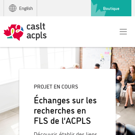
Boutique
English
PROJET EN COURS
Échanges sur les
recherches en
FLS de l’ACPLS
Découvrir, établir des liens