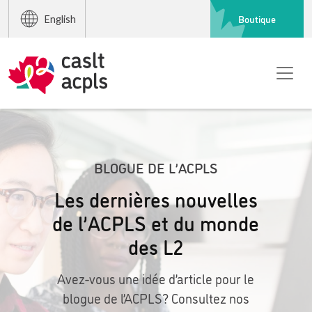
Boutique
English
BLOGUE DE L’ACPLS
Les dernières nouvelles
de l’ACPLS et du monde
des L2
Avez-vous une idée d’article pour le
blogue de l’ACPLS? Consultez nos