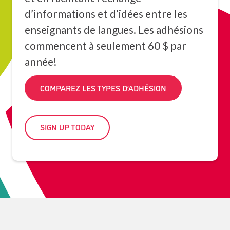
d’informations et d’idées entre les
enseignants de langues. Les adhésions
commencent à seulement 60 $ par
année!
COMPAREZ LES TYPES D’ADHÉSION
SIGN UP TODAY