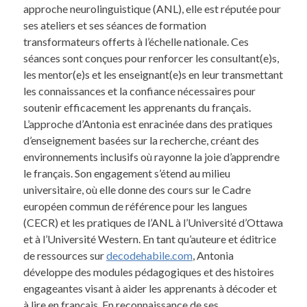
approche neurolinguistique (ANL), elle est réputée pour
ses ateliers et ses séances de formation
transformateurs offerts à l’échelle nationale. Ces
séances sont conçues pour renforcer les consultant(e)s,
les mentor(e)s et les enseignant(e)s en leur transmettant
les connaissances et la confiance nécessaires pour
soutenir efficacement les apprenants du français.
L’approche d’Antonia est enracinée dans des pratiques
d’enseignement basées sur la recherche, créant des
environnements inclusifs où rayonne la joie d’apprendre
le français. Son engagement s’étend au milieu
universitaire, où elle donne des cours sur le Cadre
européen commun de référence pour les langues
(CECR) et les pratiques de l’ANL à l’Université d’Ottawa
et à l’Université Western. En tant qu’auteure et éditrice
de ressources sur
decodehabile.com
, Antonia
développe des modules pédagogiques et des histoires
engageantes visant à aider les apprenants à décoder et
à lire en français. En reconnaissance de ses