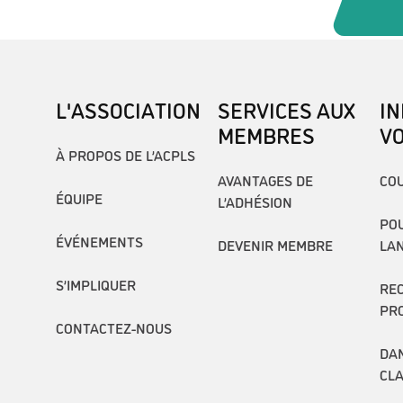
L'ASSOCIATION
SERVICES AUX
I
MEMBRES
V
À PROPOS DE L’ACPLS
AVANTAGES DE
COU
ÉQUIPE
L’ADHÉSION
POU
ÉVÉNEMENTS
DEVENIR MEMBRE
LA
S’IMPLIQUER
RE
PR
CONTACTEZ-NOUS
DAN
CL