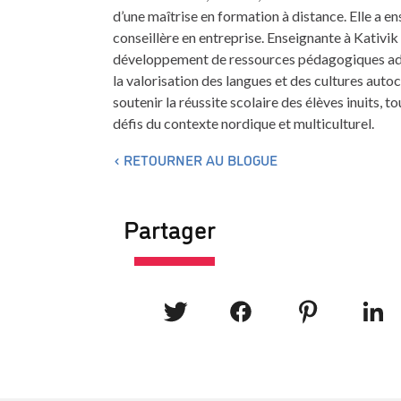
d’une maîtrise en formation à distance. Elle a en
conseillère en entreprise. Enseignante à Kativik Il
développement de ressources pédagogiques adapt
la valorisation des langues et des cultures auto
soutenir la réussite scolaire des élèves inuits, 
défis du contexte nordique et multiculturel.
RETOURNER AU BLOGUE
Partager