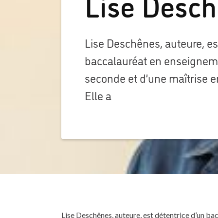
Lise Desc
Lise Deschênes, auteure, es
baccalauréat en enseigneme
seconde et d’une maîtrise e
Elle a
Lise Deschênes, auteure, est détentrice d’un b