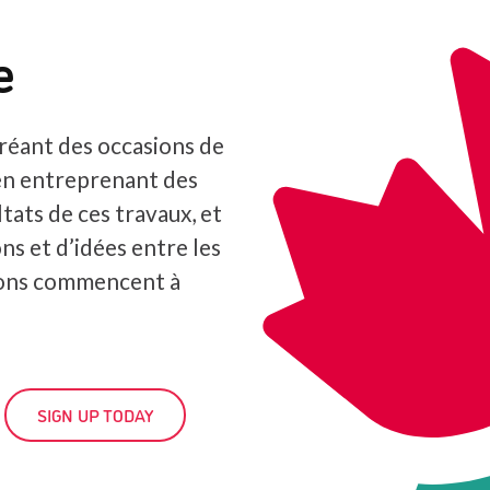
e
réant des occasions de
en entreprenant des
tats de ces travaux, et
ns et d’idées entre les
ions commencent à
SIGN UP TODAY