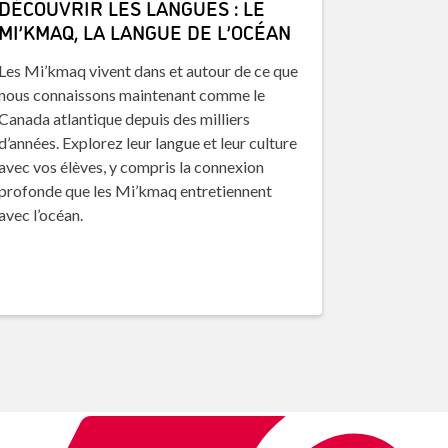
DÉCOUVRIR LES LANGUES : LE
MI’KMAQ, LA LANGUE DE L’OCÉAN
Les Mi’kmaq vivent dans et autour de ce que
nous connaissons maintenant comme le
Canada atlantique depuis des milliers
d’années. Explorez leur langue et leur culture
avec vos élèves, y compris la connexion
profonde que les Mi’kmaq entretiennent
avec l’océan.