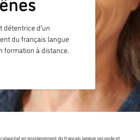
hênes
t détentrice d’un
nt du français langue
n formation à distance.
accalauréat en enseignement du français langue seconde et