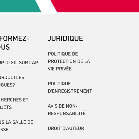
NFORMEZ-
JURIDIQUE
OUS
POLITIQUE DE
PROTECTION DE LA
P D’ŒIL SUR L’AP
VIE PRIVÉE
RQUOI LES
POLITIQUE
NGUES?
D’ENREGISTREMENT
CHERCHES ET
AVIS DE NON-
OJETS
RESPONSABILITÉ
S LA SALLE DE
DROIT D’AUTEUR
ASSE