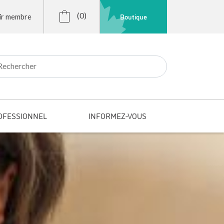
(0)
Boutique
ir membre
r:
OFESSIONNEL
INFORMEZ-VOUS