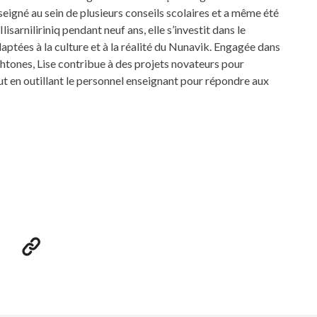
seigné au sein de plusieurs conseils scolaires et a même été
isarniliriniq pendant neuf ans, elle s’investit dans le
ées à la culture et à la réalité du Nunavik. Engagée dans
chtones, Lise contribue à des projets novateurs pour
tout en outillant le personnel enseignant pour répondre aux