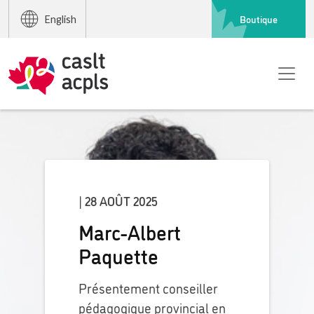
Boutique
English
| 28 AOÛT 2025
Marc-Albert
Paquette
Présentement conseiller
pédagogique provincial en