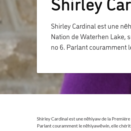
Shirley Ca
Shirley Cardinal est une nē
Nation de Waterhen Lake, sur
no 6. Parlant couramment 
Shirley Cardinal est une nēhiyaw de la Première 
Parlant couramment le nēhiyawēwin, elle chérit s