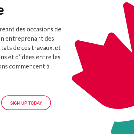
e
réant des occasions de
en entreprenant des
tats de ces travaux, et
ns et d’idées entre les
ions commencent à
SIGN UP TODAY