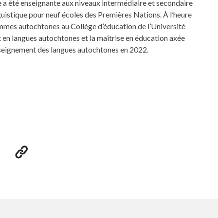
le a été enseignante aux niveaux intermédiaire et secondaire
nguistique pour neuf écoles des Premières Nations. À l’heure
ammes autochtones au Collège d’éducation de l’Université
at en langues autochtones et la maîtrise en éducation axée
 enseignement des langues autochtones en 2022.