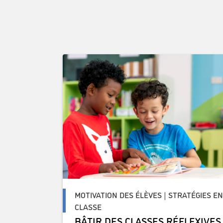
MOTIVATION DES ÉLÈVES | STRATÉGIES E
CLASSE
BÂTIR DES CLASSES RÉFLEXIVES