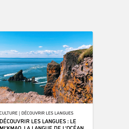
CULTURE | DÉCOUVRIR LES LANGUES
DÉCOUVRIR LES LANGUES : LE
MI’KMAQ, LA LANGUE DE L’OCÉAN