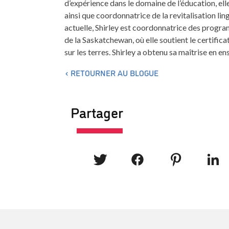
d’expérience dans le domaine de l’éducation, el
ainsi que coordonnatrice de la revitalisation li
actuelle, Shirley est coordonnatrice des progr
de la Saskatchewan, où elle soutient le certific
sur les terres. Shirley a obtenu sa maîtrise en
RETOURNER AU BLOGUE
Partager