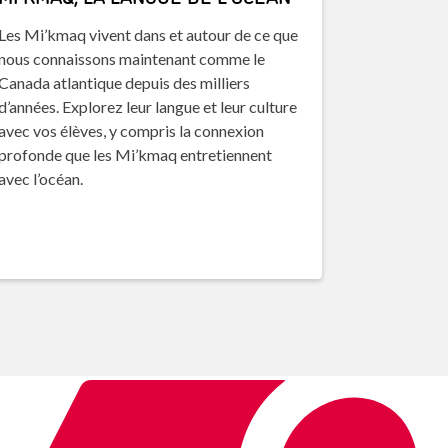
Les Mi’kmaq vivent dans et autour de ce que
nous connaissons maintenant comme le
Canada atlantique depuis des milliers
d’années. Explorez leur langue et leur culture
avec vos élèves, y compris la connexion
profonde que les Mi’kmaq entretiennent
avec l’océan.