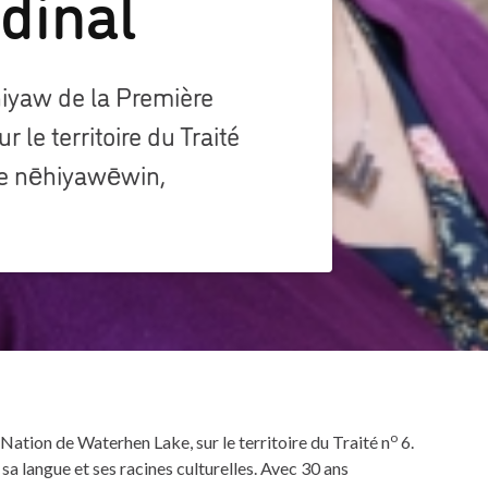
rdinal
hiyaw de la Première
 le territoire du Traité
le nēhiyawēwin,
o
Nation de Waterhen Lake, sur le territoire du Traité n
6.
a langue et ses racines culturelles. Avec 30 ans