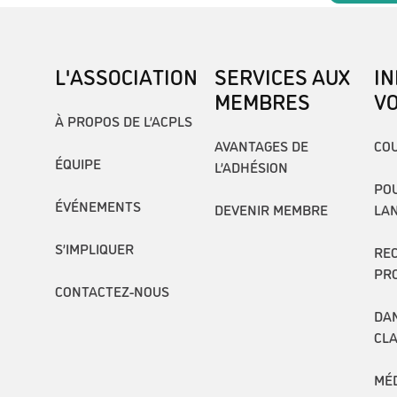
L'ASSOCIATION
SERVICES AUX
I
MEMBRES
V
À PROPOS DE L’ACPLS
AVANTAGES DE
COU
ÉQUIPE
L’ADHÉSION
POU
ÉVÉNEMENTS
DEVENIR MEMBRE
LA
S’IMPLIQUER
RE
PR
CONTACTEZ-NOUS
DAN
CL
MÉ