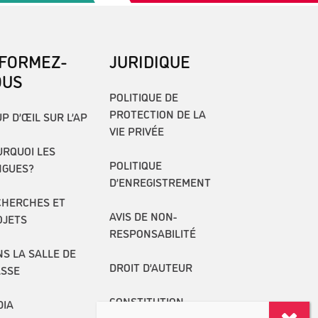
NFORMEZ-
JURIDIQUE
OUS
POLITIQUE DE
PROTECTION DE LA
P D’ŒIL SUR L’AP
VIE PRIVÉE
RQUOI LES
POLITIQUE
NGUES?
D’ENREGISTREMENT
CHERCHES ET
AVIS DE NON-
OJETS
RESPONSABILITÉ
S LA SALLE DE
DROIT D’AUTEUR
ASSE
CONSTITUTION
DIA