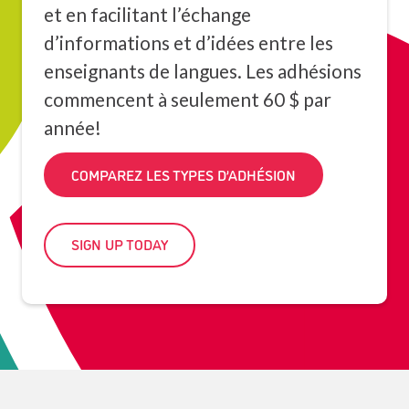
et en facilitant l’échange
d’informations et d’idées entre les
enseignants de langues. Les adhésions
commencent à seulement 60 $ par
année!
COMPAREZ LES TYPES D’ADHÉSION
SIGN UP TODAY