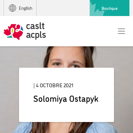
Boutique
English
| 4 OCTOBRE 2021
Solomiya Ostapyk