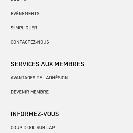
ÉVÉNEMENTS
S’IMPLIQUER
CONTACTEZ-NOUS
SERVICES AUX MEMBRES
AVANTAGES DE L’ADHÉSION
DEVENIR MEMBRE
INFORMEZ-VOUS
COUP D’ŒIL SUR L’AP