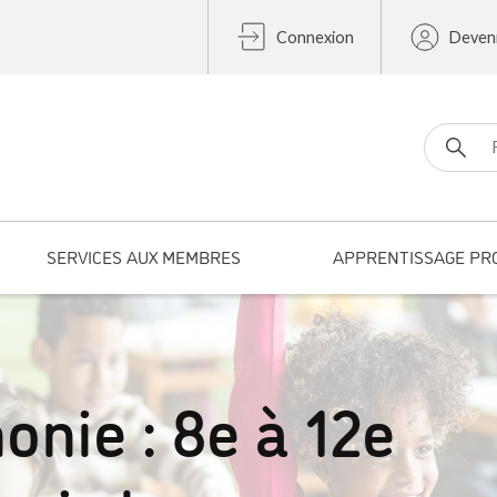
Connexion
Deven
Search fo
SERVICES AUX MEMBRES
APPRENTISSAGE PR
onie : 8e à 12e