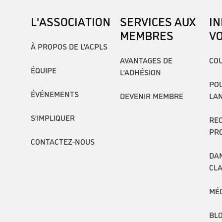
L'ASSOCIATION
SERVICES AUX
I
MEMBRES
V
À PROPOS DE L’ACPLS
AVANTAGES DE
COU
ÉQUIPE
L’ADHÉSION
POU
ÉVÉNEMENTS
DEVENIR MEMBRE
LA
S’IMPLIQUER
RE
PR
CONTACTEZ-NOUS
DAN
CL
MÉ
BL