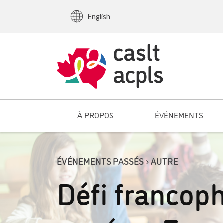
English
À PROPOS
ÉVÉNEMENTS
ÉVÉNEMENTS PASSÉS › AUTRE
Défi francoph