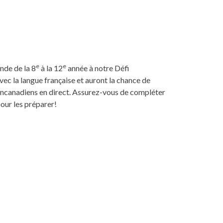
e
e
nde de la 8
à la 12
année à notre Défi
ec la langue française et auront la chance de
ancanadiens en direct. Assurez-vous de compléter
our les préparer!