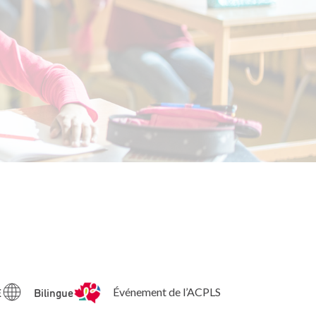
E
Bilingue
Événement de l’ACPLS