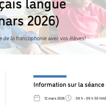
çais langue
mars 2026)
e de la francophonie
avec vos élèves!
Information sur la séance
12 mars 2026
09 h - 09 h 50 HA