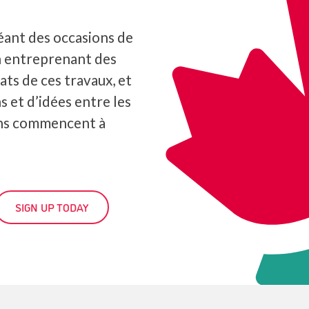
éant des occasions de
n entreprenant des
ats de ces travaux, et
s et d’idées entre les
ons commencent à
SIGN UP TODAY