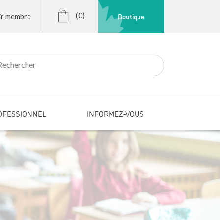
(0)
Boutique
ir membre
r:
OFESSIONNEL
INFORMEZ-VOUS