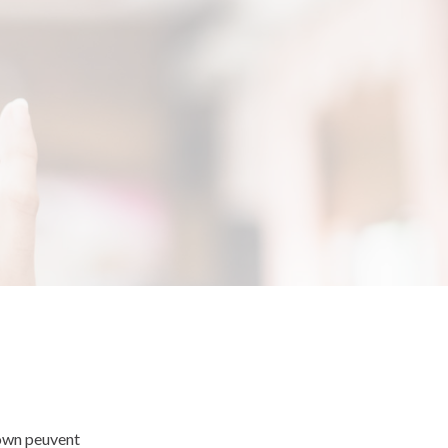
town peuvent