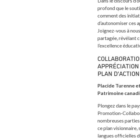
Dans le discours d’
profond que le sout
comment des initiat
d’autonomiser ces ap
Joignez-vous à nous 
partagée, révélant 
l’excellence éducati
COLLABORATIO
APPRÉCIATION 
PLAN D’ACTION
Placide Turenne et
Patrimoine canad
Plongez dans le pays
Promotion-Collabora
nombreuses parties 
ce plan visionnaire
langues officielles 