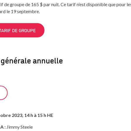
rif de groupe de 165 $ par nuit. Ce tarif n’est disponible que pour l
ard le 19 septembre.
TARIF DE GROUPE
générale annuelle
obre 2023, 14 h à 15 h HE
A :
Jimmy Steele