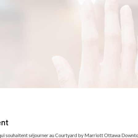
nt
 qui souhaitent séjourner au Courtyard by Marriott Ottawa Down