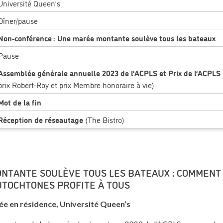
Université Queen’s
Dîner/pause
Non-conférence : Une marée montante soulève tous les bateaux
Pause
Assemblée générale annuelle 2023 de l’ACPLS et Prix de l’ACPLS
prix Robert-Roy et prix Membre honoraire à vie)
Mot de la fin
Réception de réseautage
(The Bistro)
NTANTE SOULÈVE TOUS LES BATEAUX : COMMENT 
UTOCHTONES PROFITE À TOUS
ée en résidence, Université Queen’s