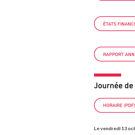
ÉTATS FINANCI
RAPPORT ANNU
Journée de
HORAIRE (PDF
Le vendredi 13 oc