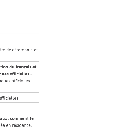
tre de cérémonie et
tion du français et
gues officielles
–
gues officielles,
fficielles
eaux : comment le
ée en résidence,