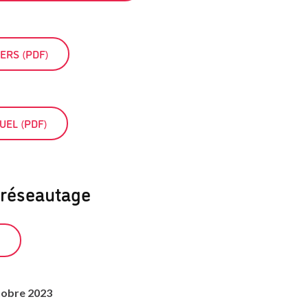
ERS (PDF)
EL (PDF)
 réseautage
)
tobre 2023