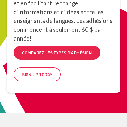
et en facilitant l’échange
d’informations et d’idées entre les
enseignants de langues. Les adhésions
commencent à seulement 60 $ par
année!
COMPAREZ LES TYPES D’ADHÉSION
SIGN UP TODAY