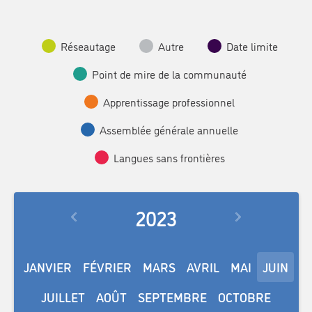
Réseautage
Autre
Date limite
Point de mire de la communauté
Apprentissage professionnel
Assemblée générale annuelle
Langues sans frontières
2023
JANVIER
FÉVRIER
MARS
AVRIL
MAI
JUIN
JUILLET
AOÛT
SEPTEMBRE
OCTOBRE