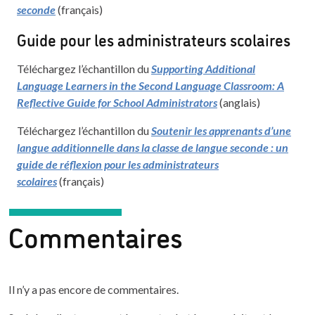
seconde
(français)
Guide pour les administrateurs scolaires
Téléchargez l’échantillon du
Supporting Additional
Language Learners in the Second Language Classroom: A
Reflective Guide for School Administrators
(anglais)
Téléchargez l’échantillon du
Soutenir les apprenants d’une
langue additionnelle dans la classe de langue seconde : un
guide de réflexion pour les administrateurs
scolaires
(français)
Commentaires
Il n’y a pas encore de commentaires.