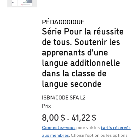
PÉDAGOGIQUE
Série Pour la réussite
de tous. Soutenir les
apprenants d’une
langue additionnelle
dans la classe de
langue seconde
ISBN/CODE
SFA L2
Prix
Plage de prix : 8,00
8,00
$
41,22
$
–
Connectez-vous
pour voir les
tarifs réservés
aux membres
. Choisir l’option ou les options