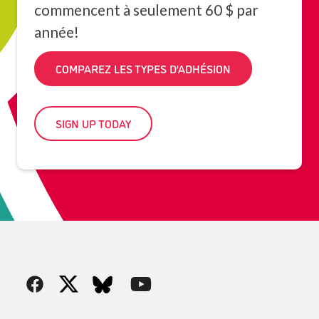
commencent à seulement 60 $ par
année!
COMPAREZ LES TYPES D’ADHÉSION
SIGN UP TODAY