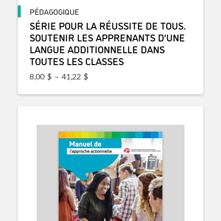
PÉDAGOGIQUE
SÉRIE POUR LA RÉUSSITE DE TOUS.
SOUTENIR LES APPRENANTS D’UNE
LANGUE ADDITIONNELLE DANS
TOUTES LES CLASSES
Plage de prix : 8,00$ à 41,22$
8,00
$
–
41,22
$