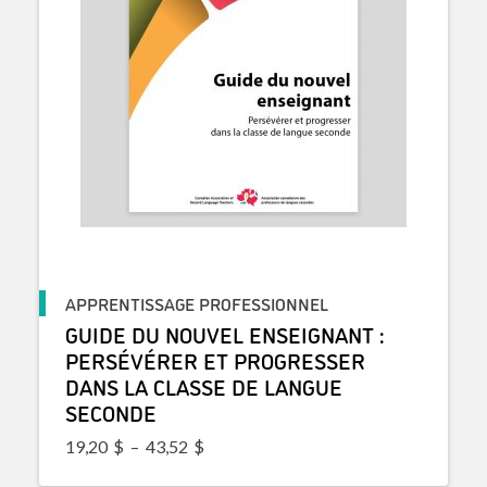
APPRENTISSAGE PROFESSIONNEL
GUIDE DU NOUVEL ENSEIGNANT :
PERSÉVÉRER ET PROGRESSER
DANS LA CLASSE DE LANGUE
SECONDE
Plage de prix : 19,20$ à 43,52$
19,20
$
–
43,52
$