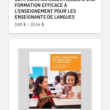
FORMATION EFFICACE À
L’ENSEIGNEMENT POUR LES
ENSEIGNANTS DE LANGUES
Plage de prix : 0,00$ à 25,56$
0,00
$
–
25,56
$