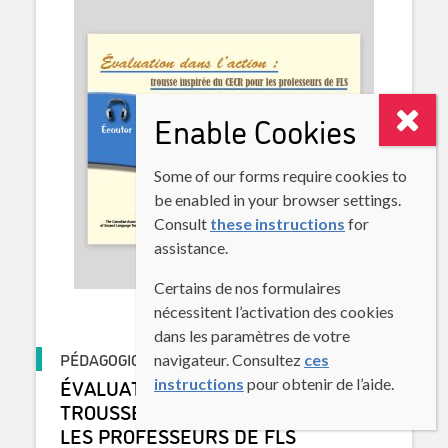
Enable Cookies
Some of our forms require cookies to
be enabled in your browser settings.
Consult
these instructions
for
assistance.
Certains de nos formulaires
nécessitent l’activation des cookies
dans les paramètres de votre
PÉDAGOGIQUE
navigateur. Consultez
ces
ÉVALUATION DANS L’ACTION :
instructions
pour obtenir de l’aide.
TROUSSE INSPIRÉE DU CECR POUR
LES PROFESSEURS DE FLS