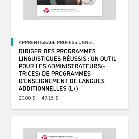
APPRENTISSAGE PROFESSIONNEL
DIRIGER DES PROGRAMMES
LINGUISTIQUES RÉUSSIS : UN OUTIL
POUR LES ADMINISTRATEURS(-
TRICES) DE PROGRAMMES
D’ENSEIGNEMENT DE LANGUES
ADDITIONNELLES (L+)
Plage de prix : 20,80$ à 47,15$
20,80
$
–
47,15
$