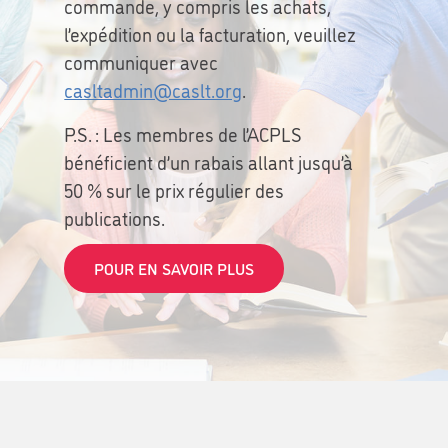
commande, y compris les achats,
l’expédition ou la facturation, veuillez
communiquer avec
casltadmin@caslt.org
.
P.S. : Les membres de l’ACPLS
bénéficient d’un rabais allant jusqu’à
50 % sur le prix régulier des
publications.
POUR EN SAVOIR PLUS