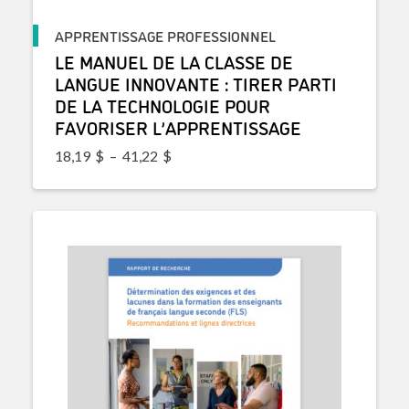
APPRENTISSAGE PROFESSIONNEL
LE MANUEL DE LA CLASSE DE
LANGUE INNOVANTE : TIRER PARTI
DE LA TECHNOLOGIE POUR
FAVORISER L’APPRENTISSAGE
Plage de prix : 18,19$ à 41,22$
18,19
$
–
41,22
$