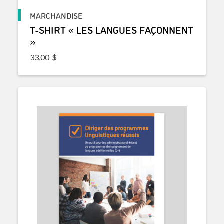
MARCHANDISE
T-SHIRT « LES LANGUES FAÇONNENT
»
33,00
$