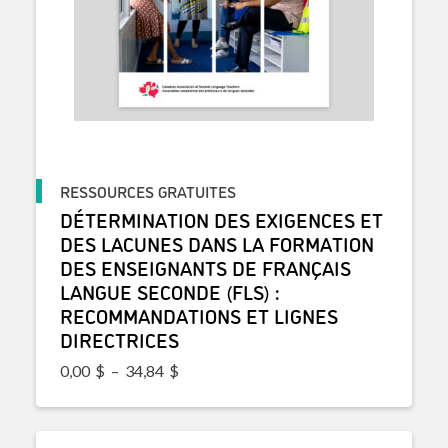
RESSOURCES GRATUITES
DÉTERMINATION DES EXIGENCES ET
DES LACUNES DANS LA FORMATION
DES ENSEIGNANTS DE FRANÇAIS
LANGUE SECONDE (FLS) :
RECOMMANDATIONS ET LIGNES
DIRECTRICES
Plage de prix : 0,00$ à 34,84$
0,00
$
–
34,84
$