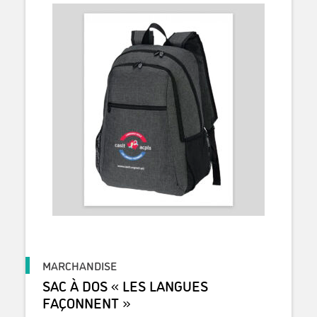
MARCHANDISE
SAC À DOS « LES LANGUES
FAÇONNENT »