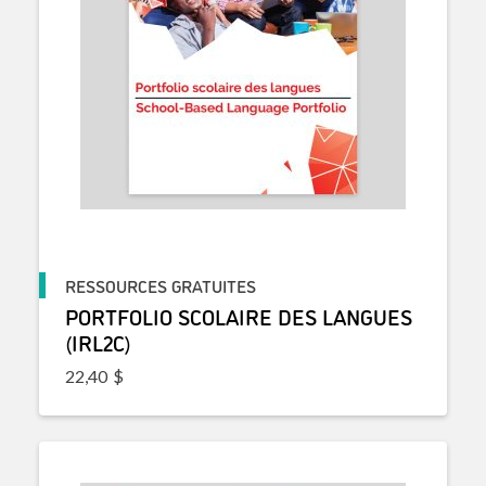
RESSOURCES GRATUITES
PORTFOLIO SCOLAIRE DES LANGUES
(IRL2C)
22,40
$