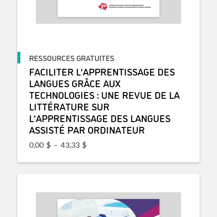
RESSOURCES GRATUITES
FACILITER L’APPRENTISSAGE DES
LANGUES GRÂCE AUX
TECHNOLOGIES : UNE REVUE DE LA
LITTÉRATURE SUR
L’APPRENTISSAGE DES LANGUES
ASSISTÉ PAR ORDINATEUR
Plage de prix : 0,00$ à 43,33$
0,00
$
–
43,33
$