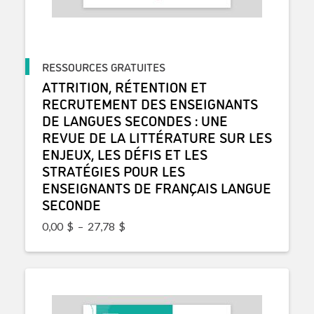
RESSOURCES GRATUITES
ATTRITION, RÉTENTION ET
RECRUTEMENT DES ENSEIGNANTS
DE LANGUES SECONDES : UNE
REVUE DE LA LITTÉRATURE SUR LES
ENJEUX, LES DÉFIS ET LES
STRATÉGIES POUR LES
ENSEIGNANTS DE FRANÇAIS LANGUE
SECONDE
Plage de prix : 0,00$ à 27,78$
0,00
$
–
27,78
$