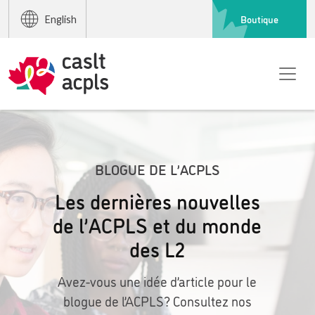
Boutique
English
BLOGUE DE L’ACPLS
Les dernières nouvelles
de l’ACPLS et du monde
des L2
Avez-vous une idée d’article pour le
blogue de l’ACPLS? Consultez nos