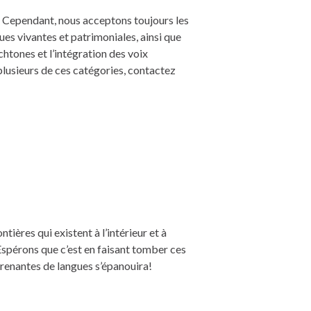
. Cependant, nous acceptons toujours les
ues vivantes et patrimoniales, ainsi que
htones et l’intégration des voix
plusieurs de ces catégories, contactez
ières qui existent à l’intérieur et à
 Espérons que c’est en faisant tomber ces
prenantes de langues s’épanouira!