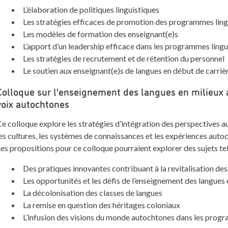
L’élaboration de politiques linguistiques
Les stratégies efficaces de promotion des programmes ling
Les modèles de formation des enseignant(e)s
L’apport d’un leadership efficace dans les programmes lingu
Les stratégies de recrutement et de rétention du personnel
Le soutien aux enseignant(e)s de langues en début de carriè
Colloque sur l’enseignement des langues en milieux a
voix autochtones
e colloque explore les stratégies d’intégration des perspectives aut
es cultures, les systèmes de connaissances et les expériences auto
es propositions pour ce colloque pourraient explorer des sujets tel
Des pratiques innovantes contribuant à la revitalisation de
Les opportunités et les défis de l’enseignement des langues
La décolonisation des classes de langues
La remise en question des héritages coloniaux
L’infusion des visions du monde autochtones dans les pro