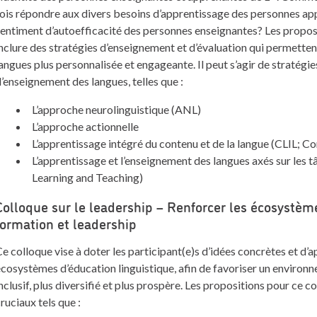
ois répondre aux divers besoins d’apprentissage des personnes appr
entiment d’autoefficacité des personnes enseignantes? Les propos
nclure des stratégies d’enseignement et d’évaluation qui permette
angues plus personnalisée et engageante. Il peut s’agir de stratégi
’enseignement des langues, telles que :
L’approche neurolinguistique (ANL)
L’approche actionnelle
L’apprentissage intégré du contenu et de la langue (CLIL; 
L’apprentissage et l’enseignement des langues axés sur le
Learning and Teaching)
Colloque sur le leadership – Renforcer les écosystèmes
formation et leadership
e colloque vise à doter les participant(e)s d’idées concrètes et d’
cosystèmes d’éducation linguistique, afin de favoriser un environ
nclusif, plus diversifié et plus prospère. Les propositions pour ce 
ruciaux tels que :