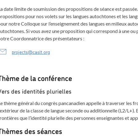
a date limite de soumission des propositions de séance est passée
ropositions pour nos volets sur les langues autochtones et les lang
our notre Colloque sur l’enseignement des langues en milieux autoc
utochtones. Si vous avez une proposition qui correspond à une ou 
notre Coordonnatrice des présentateurs :
projects@caslt.org
Thème de la conférence
Vers des identités plurielles
e thème général du congrès pancanadien appelle à traverser les front
’extérieur de la classe de langue seconde ou additionnelle (L2/L+).
rontières que l’identité plurielle des personnes enseignantes et ap
Thèmes des séances