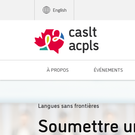
English
À PROPOS
ÉVÉNEMENTS
Langues sans frontières
Soumettre u