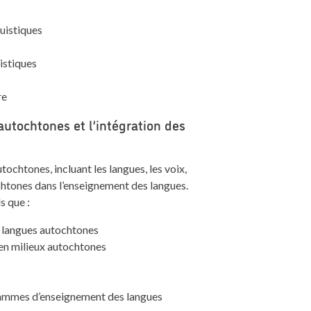
uistiques
istiques
re
utochtones et l’intégration des
ochtones, incluant les langues, les voix,
chtones dans l’enseignement des langues.
s que :
s langues autochtones
 en milieux autochtones
grammes d’enseignement des langues