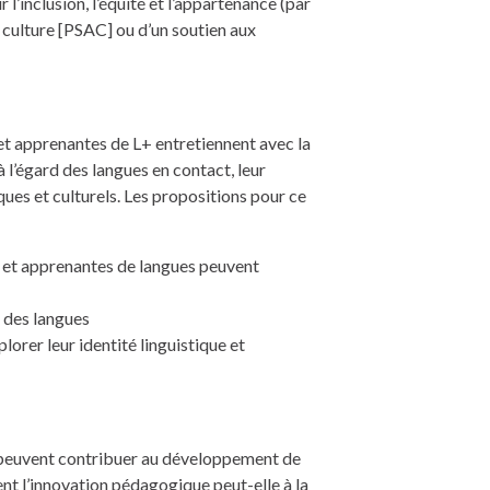
inclusion, l’équité et l’appartenance (par
culture [PSAC] ou d’un soutien aux
et apprenantes de L+ entretiennent avec la
 l’égard des langues en contact, leur
iques et culturels. Les propositions pour ce
 et apprenantes de langues peuvent
e des langues
lorer leur identité linguistique et
 peuvent contribuer au développement de
t l’innovation pédagogique peut-elle à la