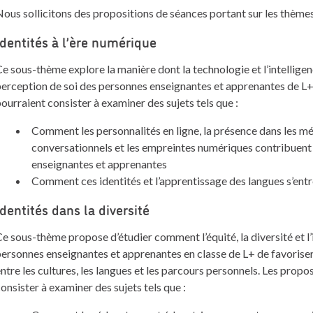
ous sollicitons des propositions de séances portant sur les thèmes
Identités à l’ère numérique
e sous-thème explore la manière dont la technologie et l’intelligence 
erception de soi des personnes enseignantes et apprenantes de L+
ourraient consister à examiner des sujets tels que :
Comment les personnalités en ligne, la présence dans les méd
conversationnels et les empreintes numériques contribuent 
enseignantes et apprenantes
Comment ces identités et l’apprentissage des langues s’ent
Identités dans la diversité
e sous-thème propose d’étudier comment l’équité, la diversité et l
ersonnes enseignantes et apprenantes en classe de L+ de favorise
ntre les cultures, les langues et les parcours personnels. Les prop
onsister à examiner des sujets tels que :