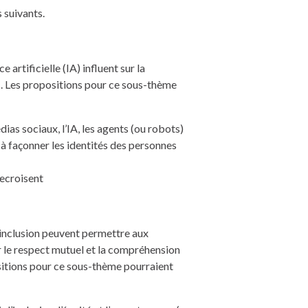
 suivants.
artificielle (IA) influent sur la
. Les propositions pour ce sous-thème
ias sociaux, l’IA, les agents (ou robots)
à façonner les identités des personnes
recroisent
’inclusion peuvent permettre aux
r le respect mutuel et la compréhension
ositions pour ce sous-thème pourraient