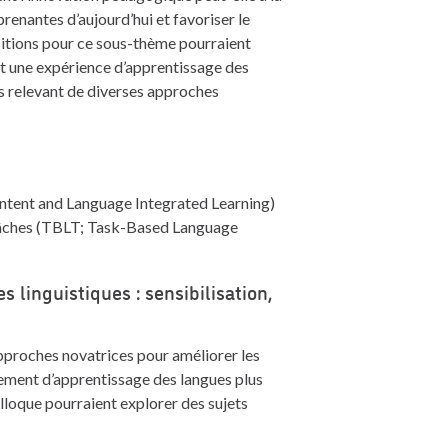
enantes d’aujourd’hui et favoriser le
itions pour ce sous-thème pourraient
nt une expérience d’apprentissage des
es relevant de diverses approches
Content and Language Integrated Learning)
s tâches (TBLT; Task-Based Language
 linguistiques : sensibilisation,
approches novatrices pour améliorer les
nement d’apprentissage des langues plus
colloque pourraient explorer des sujets