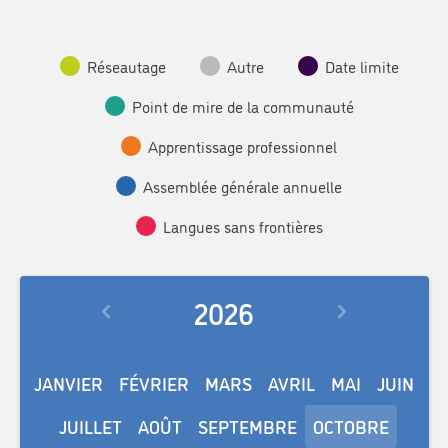
Réseautage
Autre
Date limite
Point de mire de la communauté
Apprentissage professionnel
Assemblée générale annuelle
Langues sans frontières
2026
JANVIER
FÉVRIER
MARS
AVRIL
MAI
JUIN
JUILLET
AOÛT
SEPTEMBRE
OCTOBRE