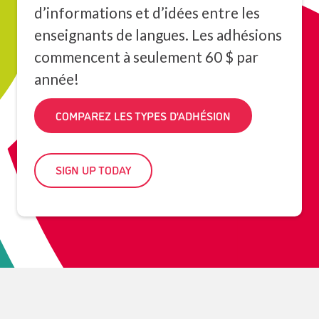
d’informations et d’idées entre les
enseignants de langues. Les adhésions
commencent à seulement 60 $ par
année!
COMPAREZ LES TYPES D’ADHÉSION
SIGN UP TODAY