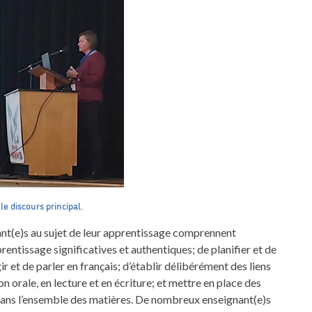
e discours principal.
nant(e)s au sujet de leur apprentissage comprennent
rentissage significatives et authentiques; de planifier et de
ir et de parler en français; d’établir délibérément des liens
n orale, en lecture et en écriture; et mettre en place des
 dans l’ensemble des matières. De nombreux enseignant(e)s