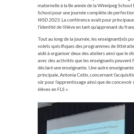
maternelle à la 8e année de la Winnipeg School 
School pour une journée complète de perfecti
WSD 2023
. La conférence avait pour principaux
l’identité de l’élève en tant qu’apprenant du fra
Tout au long de la journée, les enseignant(e)s po
volets spécifiques des programmes de littérati
aidé à organiser deux des ateliers ainsi que le di
avec des activités que les enseignants peuvent fa
déclaré une enseignante. Une autre enseignante
principale, Antonia Cetin, concernant l’acquisit
sûr pour l’apprentissage ainsi que de concevoir
élèves en FLS ».