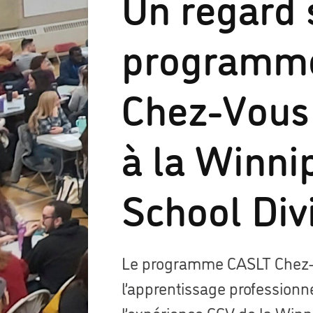
Un regard 
programm
Chez-Vous 
à la Winni
School Div
Le programme CASLT Chez-
l’apprentissage professionn
l’expérience CCV de la Winn