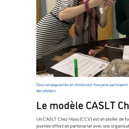
Deux enseignantes en immersion française participent à
des ateliers.
Le modèle CASLT C
Un CASLT Chez-Vous (CCV) est un atelier de for
journée offert en partenariat avec une organisati