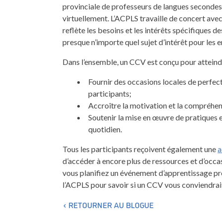
provinciale de professeurs de langues secondes o
virtuellement. L’ACPLS travaille de concert av
reflète les besoins et les intérêts spécifiques 
presque n’importe quel sujet d’intérêt pour les 
Dans l’ensemble, un CCV est conçu pour atteindre
Fournir des occasions locales de perfec
participants;
Accroître la motivation et la compréhen
Soutenir la mise en œuvre de pratiques 
quotidien.
Tous les participants reçoivent également une
a
d’accéder à encore plus de ressources et d’occa
vous planifiez un événement d’apprentissage pr
l’ACPLS pour savoir si un CCV vous conviendrai
RETOURNER AU BLOGUE