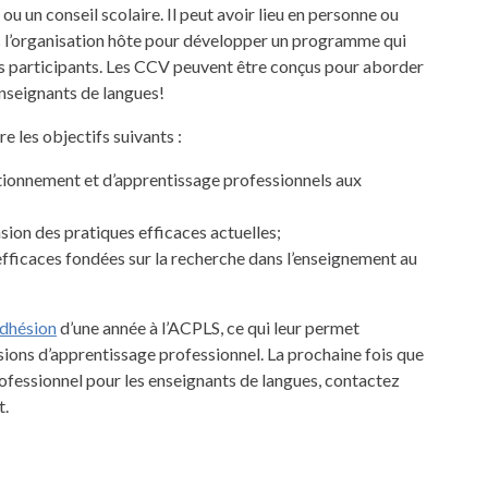
u un conseil scolaire. Il peut avoir lieu en personne ou
ec l’organisation hôte pour développer un programme qui
des participants. Les CCV peuvent être conçus pour aborder
enseignants de langues!
 les objectifs suivants :
tionnement et d’apprentissage professionnels aux
sion des pratiques efficaces actuelles;
efficaces fondées sur la recherche dans l’enseignement au
dhésion
d’une année à l’ACPLS, ce qui leur permet
sions d’apprentissage professionnel. La prochaine fois que
ofessionnel pour les enseignants de langues, contactez
t.