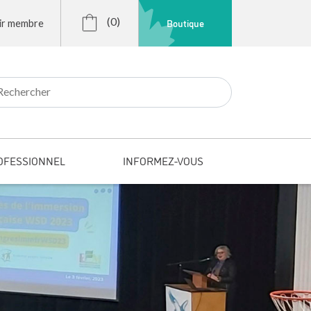
(0)
Boutique
ir membre
r:
OFESSIONNEL
INFORMEZ-VOUS