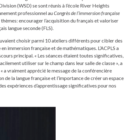
Division (WSD) se sont réunis à l’école River Heights
onnement professionnel au
Congrès de l’immersion française
 thèmes: encourager l’acquisition du français et valoriser
nçais langue seconde (FLS).
uvaient choisir parmi 10 ateliers différents pour cibler des
e en immersion française et de mathématiques. L’ACPLS a
scours principal. « Les séances étaient toutes significatives,
cilement utiliser sur le champ dans leur salle de classe », a
 « a vraiment apprécié le message de la conférencière
ion de la langue française et l’importance de créer un espace
 des expériences d’apprentissage significatives pour nos