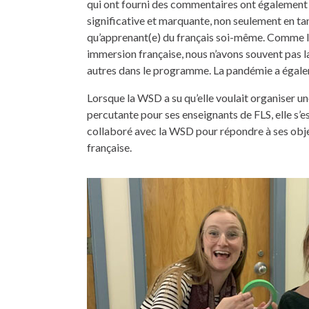
qui ont fourni des commentaires ont également
significative et marquante, non seulement en tan
qu’apprenant(e) du français soi-même. Comme l’a
immersion française, nous n’avons souvent pas l
autres dans le programme. La pandémie a égale
Lorsque la WSD a su qu’elle voulait organiser u
percutante pour ses enseignants de FLS, elle s
collaboré avec la WSD pour répondre à ses obje
française.