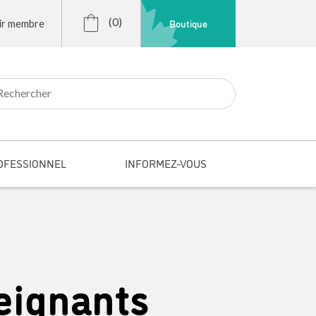
(0)
Boutique
ir membre
r:
OFESSIONNEL
INFORMEZ-VOUS
eignants