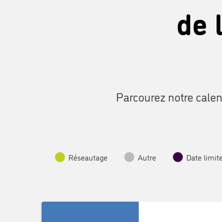
de 
Parcourez notre calen
Réseautage
Autre
Date limit