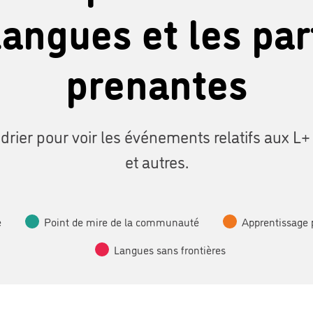
langues et les par
prenantes
drier pour voir les événements relatifs aux L+
et autres.
e
Point de mire de la communauté
Apprentissage 
Langues sans frontières