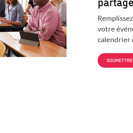
partag
Remplissez
votre évén
calendrier
SOUMETTRE