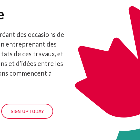
e
réant des occasions de
en entreprenant des
tats de ces travaux, et
ns et d’idées entre les
ions commencent à
SIGN UP TODAY