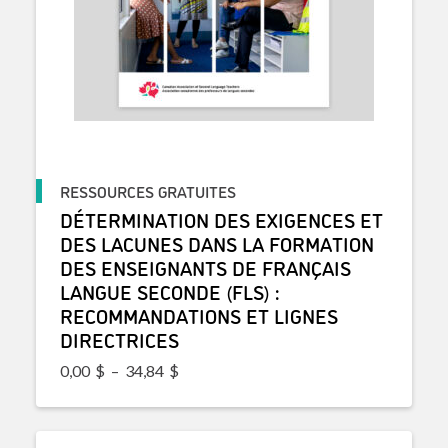
RESSOURCES GRATUITES
DÉTERMINATION DES EXIGENCES ET
DES LACUNES DANS LA FORMATION
DES ENSEIGNANTS DE FRANÇAIS
LANGUE SECONDE (FLS) :
RECOMMANDATIONS ET LIGNES
DIRECTRICES
Plage de prix : 0,00$ à 34,84$
0,00
$
–
34,84
$