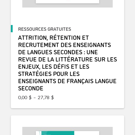
RESSOURCES GRATUITES
ATTRITION, RÉTENTION ET
RECRUTEMENT DES ENSEIGNANTS
DE LANGUES SECONDES : UNE
REVUE DE LA LITTÉRATURE SUR LES
ENJEUX, LES DÉFIS ET LES
STRATÉGIES POUR LES
ENSEIGNANTS DE FRANÇAIS LANGUE
SECONDE
Plage de prix : 0,00$ à 27,78$
0,00
$
–
27,78
$