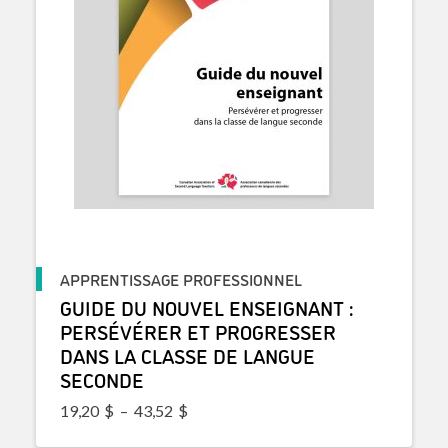
APPRENTISSAGE PROFESSIONNEL
GUIDE DU NOUVEL ENSEIGNANT :
PERSÉVÉRER ET PROGRESSER
DANS LA CLASSE DE LANGUE
SECONDE
Plage de prix : 19,20$ à 43,52$
19,20
$
–
43,52
$