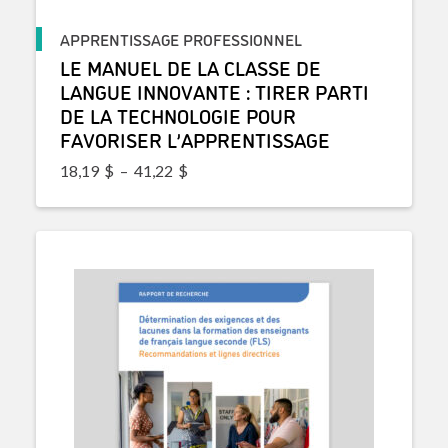
APPRENTISSAGE PROFESSIONNEL
LE MANUEL DE LA CLASSE DE
LANGUE INNOVANTE : TIRER PARTI
DE LA TECHNOLOGIE POUR
FAVORISER L’APPRENTISSAGE
Plage de prix : 18,19$ à 41,22$
18,19
$
–
41,22
$