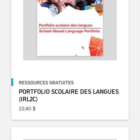
RESSOURCES GRATUITES
PORTFOLIO SCOLAIRE DES LANGUES
(IRL2C)
22,40
$