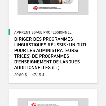
APPRENTISSAGE PROFESSIONNEL
DIRIGER DES PROGRAMMES
LINGUISTIQUES RÉUSSIS : UN OUTIL
POUR LES ADMINISTRATEURS(-
TRICES) DE PROGRAMMES
D’ENSEIGNEMENT DE LANGUES
ADDITIONNELLES (L+)
Plage de prix : 20,80$ à 47,15$
20,80
$
–
47,15
$