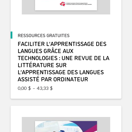
RESSOURCES GRATUITES
FACILITER L’APPRENTISSAGE DES
LANGUES GRÂCE AUX
TECHNOLOGIES : UNE REVUE DE LA
LITTÉRATURE SUR
L’APPRENTISSAGE DES LANGUES
ASSISTÉ PAR ORDINATEUR
Plage de prix : 0,00$ à 43,33$
0,00
$
–
43,33
$