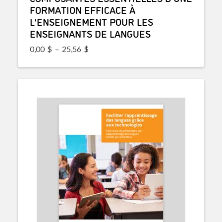
FORMATION EFFICACE À
L’ENSEIGNEMENT POUR LES
ENSEIGNANTS DE LANGUES
Plage de prix : 0,00$ à 25,56$
0,00
$
–
25,56
$