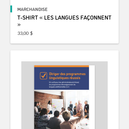
MARCHANDISE
T-SHIRT « LES LANGUES FAÇONNENT
»
33,00
$