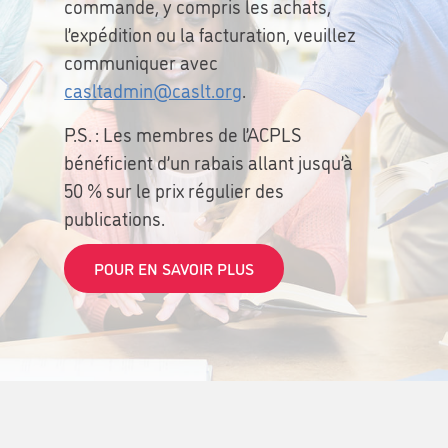
commande, y compris les achats,
l’expédition ou la facturation, veuillez
communiquer avec
casltadmin@caslt.org
.
P.S. : Les membres de l’ACPLS
bénéficient d’un rabais allant jusqu’à
50 % sur le prix régulier des
publications.
POUR EN SAVOIR PLUS