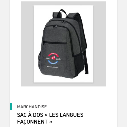
MARCHANDISE
SAC À DOS « LES LANGUES
FAÇONNENT »