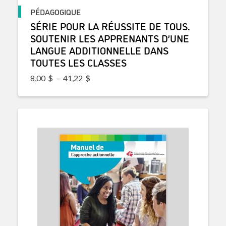
PÉDAGOGIQUE
SÉRIE POUR LA RÉUSSITE DE TOUS.
SOUTENIR LES APPRENANTS D’UNE
LANGUE ADDITIONNELLE DANS
TOUTES LES CLASSES
Plage de prix : 8,00$ à 41,22$
8,00
$
–
41,22
$