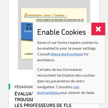
Enable Cookies
Some of our forms require cookies to
be enabled in your browser settings.
Consult
these instructions
for
assistance.
Certains de nos formulaires
nécessitent l’activation des cookies
dans les paramètres de votre
PÉDAGOGIQUE
navigateur. Consultez
ces
ÉVALUATION DANS L’ACTION :
instructions
pour obtenir de l’aide.
TROUSSE INSPIRÉE DU CECR POUR
LES PROFESSEURS DE FLS