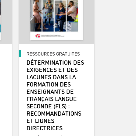
RESSOURCES GRATUITES
DÉTERMINATION DES
EXIGENCES ET DES
LACUNES DANS LA
FORMATION DES
ENSEIGNANTS DE
FRANÇAIS LANGUE
SECONDE (FLS) :
RECOMMANDATIONS
ET LIGNES
 prix : 18,19$ à 41,22$
DIRECTRICES