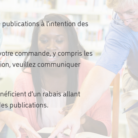
ublications à l’intention des
votre commande, y compris les
ation, veuillez communiquer
éficient d’un rabais allant
des publications.