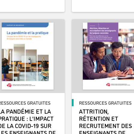
RESSOURCES GRATUITES
RESSOURCES GRATUITES
LA PANDÉMIE ET LA
ATTRITION,
PRATIQUE : L’IMPACT
RÉTENTION ET
DE LA COVID-19 SUR
RECRUTEMENT DES
LES ENSEIGNANTS DE
ENSEIGNANTS DE