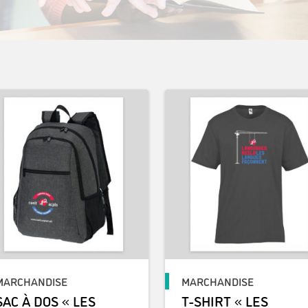
MARCHANDISE
MARCHANDISE
SAC À DOS « LES
T-SHIRT « LES