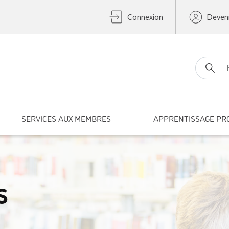
Connexion
Deven
Search fo
SERVICES AUX MEMBRES
APPRENTISSAGE PR
s