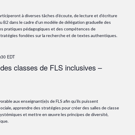
ticiperont à diverses tâches d’écoute, de lecture et d’écriture
 B2 dans le cadre d’un modèle de délégation graduelle des
 des pratiques pédagogiques et des compétences de
stratégies fondées sur la recherche et de textes authentiques.
h30
EDT
 des classes de FLS inclusives –
rable aux enseignant(e)s de FLS afin qu’ils puissent
sociale, apprendre des stratégies pour créer des salles de classe
systémiques et mettre en œuvre les principes de diversité,
ique.