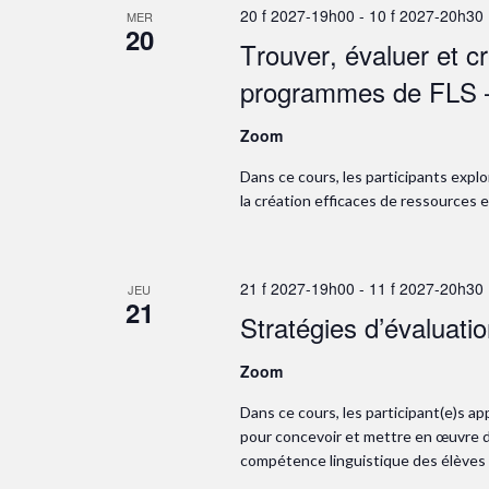
20 f 2027-19h00
-
10 f 2027-20h30
MER
20
Trouver, évaluer et c
programmes de FLS –
Zoom
Dans ce cours, les participants expl
la création efficaces de ressources e
21 f 2027-19h00
-
11 f 2027-20h30
JEU
21
Stratégies d’évaluati
Zoom
Dans ce cours, les participant(e)s 
pour concevoir et mettre en œuvre de
compétence linguistique des élèves d