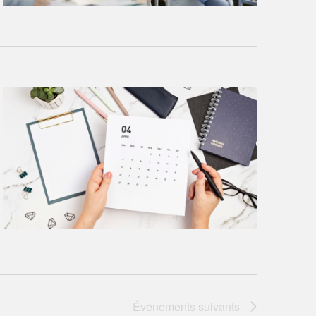
Événements
suivants