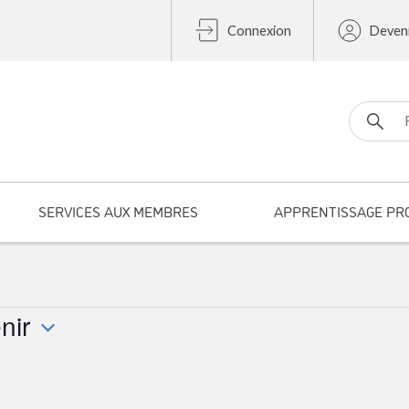
Connexion
Deven
Search fo
SERVICES AUX MEMBRES
APPRENTISSAGE PR
nir
onnez