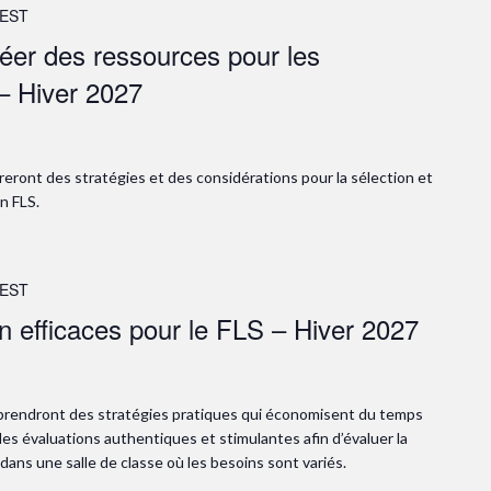
EST
réer des ressources pour les
 Hiver 2027
oreront des stratégies et des considérations pour la sélection et
n FLS.
EST
on efficaces pour le FLS – Hiver 2027
apprendront des stratégies pratiques qui économisent du temps
s évaluations authentiques et stimulantes afin d’évaluer la
ans une salle de classe où les besoins sont variés.