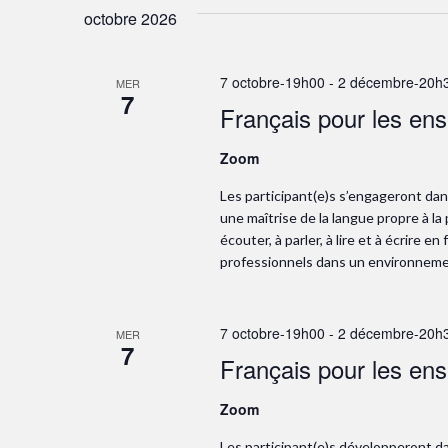
octobre 2026
7 octobre-19h00
-
2 décembre-20h
MER
7
Français pour les en
Zoom
Les participant(e)s s’engageront dan
une maîtrise de la langue propre à la 
écouter, à parler, à lire et à écrire e
professionnels dans un environnement
7 octobre-19h00
-
2 décembre-20h
MER
7
Français pour les en
Zoom
Les participant(e)s développeront d