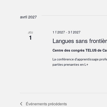
avril 2027
1 f 2027
-
3 f 2027
JEU
1
Langues sans frontiè
Centre des congrès TELUS de Ca
La conférence d’apprentissage profe
parties prenantes en L+
Événements
précédents