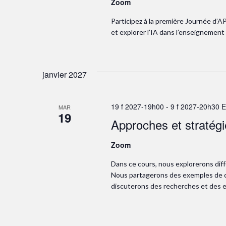
Zoom
Participez à la première Journée d’A
et explorer l’IA dans l’enseignemen
janvier 2027
19 f 2027-19h00
-
9 f 2027-20h30
E
MAR
19
Approches et stratég
Zoom
Dans ce cours, nous explorerons diff
Nous partagerons des exemples de ce
discuterons des recherches et des 