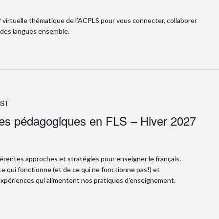
P virtuelle thématique de l’ACPLS pour vous connecter, collaborer
t des langues ensemble.
ST
ies pédagogiques en FLS – Hiver 2027
érentes approches et stratégies pour enseigner le français.
 qui fonctionne (et de ce qui ne fonctionne pas!) et
expériences qui alimentent nos pratiques d’enseignement.