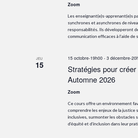
Zoom
Les enseignant(e)s-apprenant(e)s par
synchrones et asynchrones de niveau
responsabilités. Ils développeront
communication efficaces à l’aide de 
15 octobre-19h00
-
3 décembre-20
JEU
15
Stratégies pour créer
Automne 2026
Zoom
Ce cours offre un environnement favo
comprendre les enjeux de la justice 
inclusives, surmonter les obstacles 
d’équité et d’inclusion dans leur prat