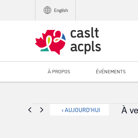
English
À PROPOS
ÉVÉNEMENTS
Événements
À ve
AUJOURD’HUI
Sélecti
une
date.