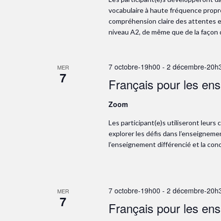
vocabulaire à haute fréquence propre
compréhension claire des attentes e
niveau A2, de même que de la façon 
7 octobre-19h00
-
2 décembre-20h
MER
7
Français pour les en
Zoom
Les participant(e)s utiliseront leur
explorer les défis dans l’enseignemen
l’enseignement différencié et la con
7 octobre-19h00
-
2 décembre-20h
MER
7
Français pour les en