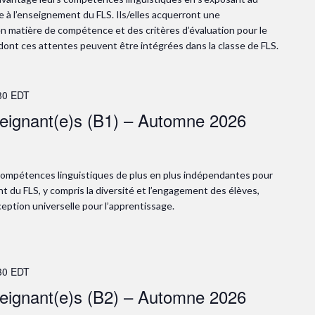
 à l’enseignement du FLS. Ils/elles acquerront une
n matière de compétence et des critères d’évaluation pour le
dont ces attentes peuvent être intégrées dans la classe de FLS.
30
EDT
seignant(e)s (B1) – Automne 2026
s compétences linguistiques de plus en plus indépendantes pour
t du FLS, y compris la diversité et l’engagement des élèves,
ception universelle pour l’apprentissage.
30
EDT
seignant(e)s (B2) – Automne 2026