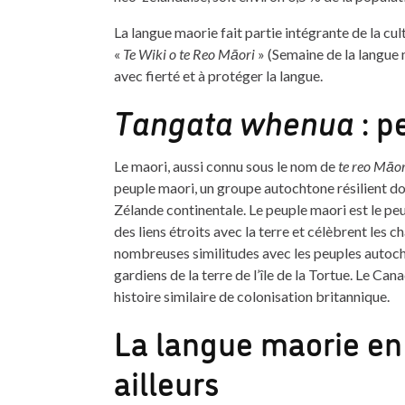
La langue maorie fait partie intégrante de la cu
«
Te Wiki o te Reo Māori
» (Semaine de la langue 
avec fierté et à protéger la langue.
Tangata whenua
: p
Le maori, aussi connu sous le nom de
te reo Māor
peuple maori, un groupe autochtone résilient do
Zélande continentale. Le peuple maori est le pe
des liens étroits avec la terre et célèbrent le
nombreuses similitudes avec les peuples autoch
gardiens de la terre de l’île de la Tortue. Le C
histoire similaire de colonisation britannique.
La langue maorie en
ailleurs