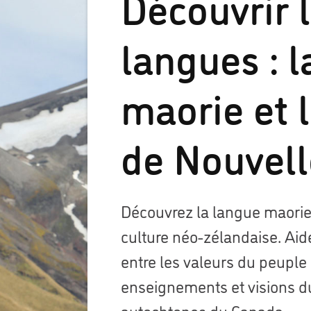
Découvrir 
langues : 
maorie et 
de Nouvel
Découvrez la langue maorie,
culture néo-zélandaise. Aidez
entre les valeurs du peuple 
enseignements et visions 
autochtones du Canada.