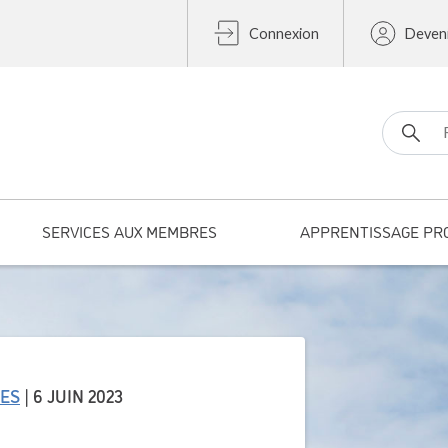
Connexion
Deven
Search fo
SERVICES AUX MEMBRES
APPRENTISSAGE PR
UES
| 6 JUIN 2023