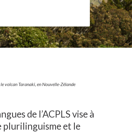
 le volcan Taranaki, en Nouvelle-Zélande
angues de l’ACPLS vise à
e plurilinguisme et le