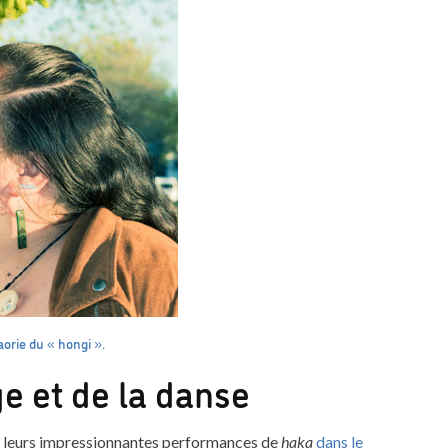
aorie du « hongi ».
e et de la danse
r leurs impressionnantes performances de
haka
dans le