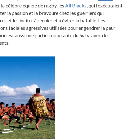
 la célèbre équipe de rugby, les
All Blacks
, qui l’exécutaient
iter la passion et la bravoure chez les guerriers qui
s et les inciter à reculer et à éviter la bataille. Les
ns faciales agressives utilisées pour engendrer la peur
rie est aussi une partie importante du
haka
, avec des
nts.