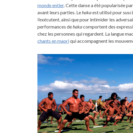
monde entier
. Cette danse a été popularisée par
avant leurs parties. Le
haka
est utilisé pour susc
l’exécutent, ainsi que pour intimider les adversaire
performances de
haka
comportent des expressio
chez les personnes qui regardent. La langue mao
chants en maori
qui accompagnent les mouveme