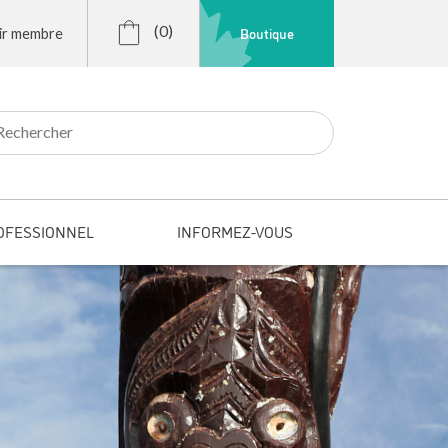
(0)
Boutique
ir membre
r:
OFESSIONNEL
INFORMEZ-VOUS