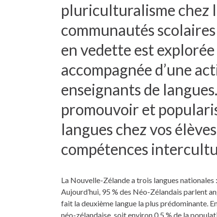
pluriculturalisme chez 
communautés scolaires 
en vedette est explorée 
accompagnée d’une activ
enseignants de langues. 
promouvoir et popularis
langues chez vos élèves 
compétences intercultu
La Nouvelle-Zélande a trois langues nationales : 
Aujourd’hui, 95 % des Néo-Zélandais parlent an
fait la deuxième langue la plus prédominante. E
néo-zélandaise, soit environ 0,5 % de la populat