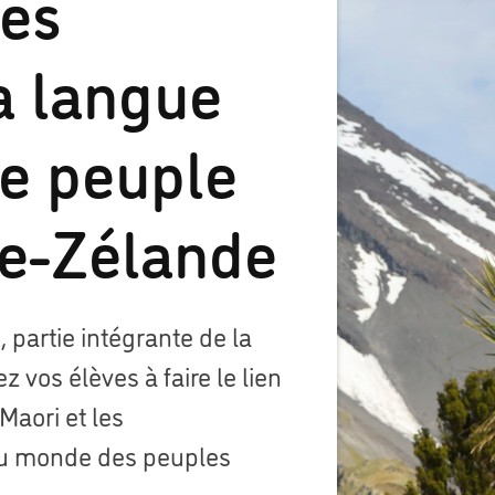
les
la langue
le peuple
le-Zélande
 partie intégrante de la
 vos élèves à faire le lien
Maori et les
du monde des peuples