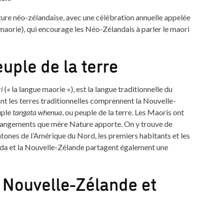
lture néo-zélandaise, avec une célébration annuelle appelée
maorie), qui encourage les Néo-Zélandais à parler le maori
euple de la terre
i
(« la langue maorie »), est la langue traditionnelle du
nt les terres traditionnelles comprennent la Nouvelle-
uple
tangata whenua
, ou peuple de la terre. Les Maoris ont
s changements que mère Nature apporte. On y trouve de
tones de l’Amérique du Nord, les premiers habitants et les
anada et la Nouvelle-Zélande partagent également une
 Nouvelle-Zélande et