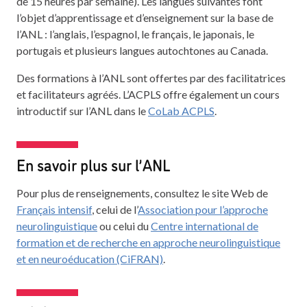
de 15 heures par semaine). Les langues suivantes font
l’objet d’apprentissage et d’enseignement sur la base de
l’ANL : l’anglais, l’espagnol, le français, le japonais, le
portugais et plusieurs langues autochtones au Canada.
Des formations à l’ANL sont offertes par des facilitatrices
et facilitateurs agréés. L’ACPLS offre également un cours
introductif sur l’ANL dans le
CoLab ACPLS
.
En savoir plus sur l’ANL
Pour plus de renseignements, consultez le site Web de
Français intensif
, celui de l’
Association pour l’approche
neurolinguistique
ou celui du
Centre international de
formation et de recherche en approche neurolinguistique
et en neuroéducation (CiFRAN)
.