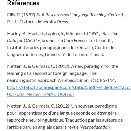
Références
Ellis, R. (1997).
SLA Research and Language Teaching
. Oxford,
R.-U. : Oxford University Press.
Harley, B., Hart, D., Lapkin, S., & Scane, J. (1991).
Baseline
Data for OAC Performance in Core French.
Texte inédit,
Institut d’études pédagogiques de l’Ontario, Centre des
langues modernes, Université de Toronto, Canada.
Netten, J., & Germain, C. (2012). A new paradigm for the
learning of a second or foreign language: The
neurolinguistic approach.
Neuroeducation
,
1
(1), 85-114.
https://static1.squarespace.com/static/588f9e13e6f2e1
001-004_Netten_FINAL_DOI.pdf
Netten, J., & Germain, C. (2012). Un nouveau paradigme
pour l’apprentissage d’une langue seconde ou étrangère :
l’approche neurolinguistique. Traduction par les auteurs de
l’article paru en anglais dans la revue
Neuroeducation
.