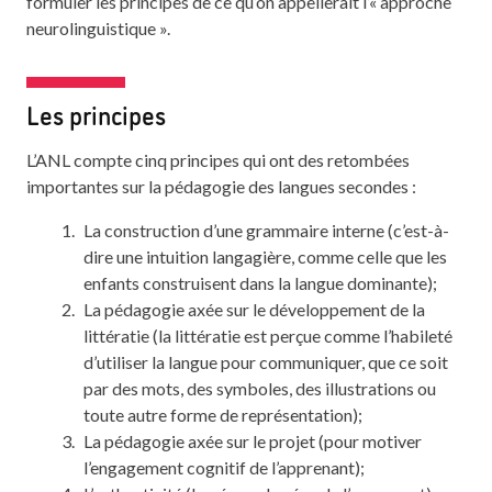
formuler les principes de ce qu’on appellerait l’« approche
neurolinguistique ».
Les principes
L’ANL compte cinq principes qui ont des retombées
importantes sur la pédagogie des langues secondes :
La construction d’une grammaire interne (c’est-à-
dire une intuition langagière, comme celle que les
enfants construisent dans la langue dominante);
La pédagogie axée sur le développement de la
littératie (la littératie est perçue comme l’habileté
d’utiliser la langue pour communiquer, que ce soit
par des mots, des symboles, des illustrations ou
toute autre forme de représentation);
La pédagogie axée sur le projet (pour motiver
l’engagement cognitif de l’apprenant);