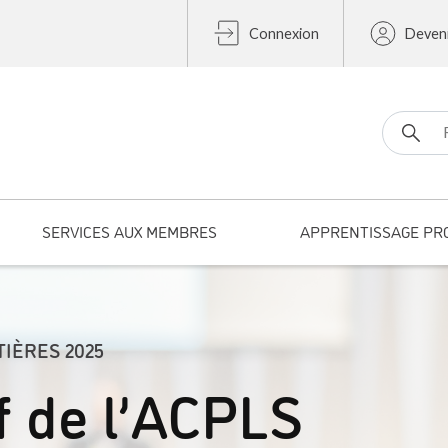
Connexion
Deven
Search fo
SERVICES AUX MEMBRES
APPRENTISSAGE PR
TIÈRES 2025
f de l’ACPLS