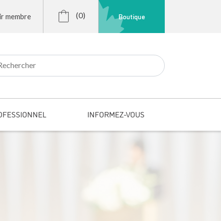
(0)
Boutique
ir membre
r:
OFESSIONNEL
INFORMEZ-VOUS