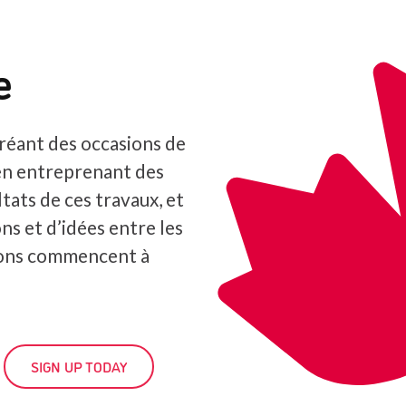
e
réant des occasions de
en entreprenant des
tats de ces travaux, et
ns et d’idées entre les
ions commencent à
SIGN UP TODAY