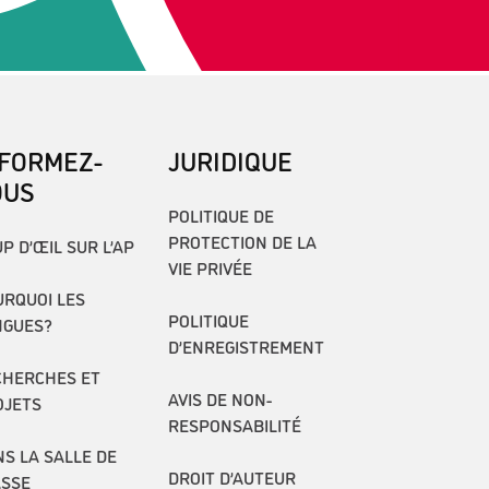
NFORMEZ-
JURIDIQUE
OUS
POLITIQUE DE
PROTECTION DE LA
P D’ŒIL SUR L’AP
VIE PRIVÉE
RQUOI LES
POLITIQUE
NGUES?
D’ENREGISTREMENT
CHERCHES ET
AVIS DE NON-
OJETS
RESPONSABILITÉ
S LA SALLE DE
DROIT D’AUTEUR
ASSE