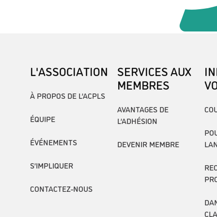
L'ASSOCIATION
SERVICES AUX
I
MEMBRES
V
À PROPOS DE L’ACPLS
AVANTAGES DE
COU
ÉQUIPE
L’ADHÉSION
POU
ÉVÉNEMENTS
DEVENIR MEMBRE
LA
S’IMPLIQUER
RE
PR
CONTACTEZ-NOUS
DAN
CL