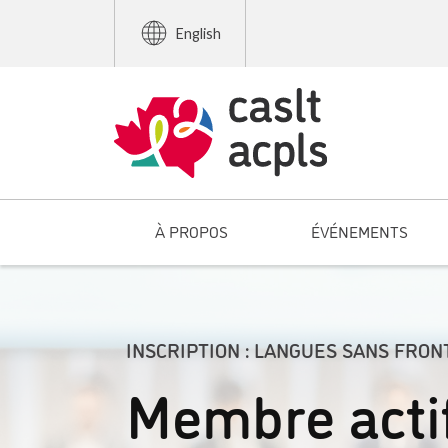
English
À PROPOS
ÉVÉNEMENTS
INSCRIPTION : LANGUES SANS FRON
Membre acti