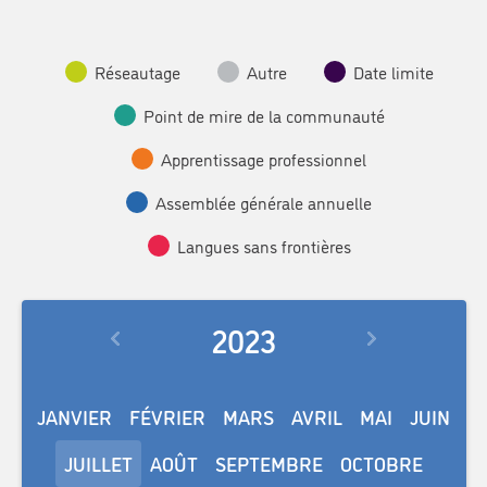
Réseautage
Autre
Date limite
Point de mire de la communauté
Apprentissage professionnel
Assemblée générale annuelle
Langues sans frontières
2023
JANVIER
FÉVRIER
MARS
AVRIL
MAI
JUIN
JUILLET
AOÛT
SEPTEMBRE
OCTOBRE