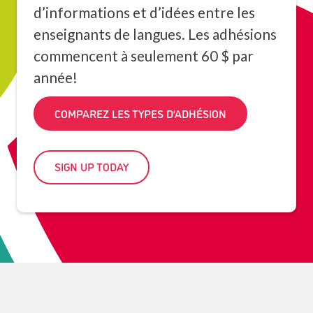
d’informations et d’idées entre les
enseignants de langues. Les adhésions
commencent à seulement 60 $ par
année!
COMPAREZ LES TYPES D’ADHÉSION
SIGN UP TODAY