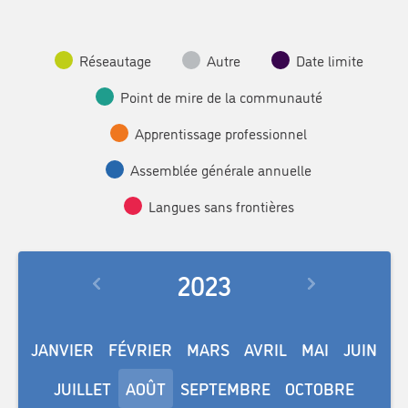
Réseautage
Autre
Date limite
Point de mire de la communauté
Apprentissage professionnel
Assemblée générale annuelle
Langues sans frontières
2023
JANVIER
FÉVRIER
MARS
AVRIL
MAI
JUIN
JUILLET
AOÛT
SEPTEMBRE
OCTOBRE