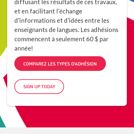
diffusant les résultats de ces travaux,
et en facilitant l’échange
d’informations et d’idées entre les
enseignants de langues. Les adhésions
commencent à seulement 60 $ par
année!
COMPAREZ LES TYPES D’ADHÉSION
SIGN UP TODAY