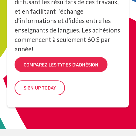
diffusant les résultats de ces travaux,
et en facilitant l’échange
d’informations et d’idées entre les
enseignants de langues. Les adhésions
commencent à seulement 60 $ par
année!
COMPAREZ LES TYPES D’ADHÉSION
SIGN UP TODAY