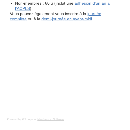
Powered by Wild Apricot
Membership Software