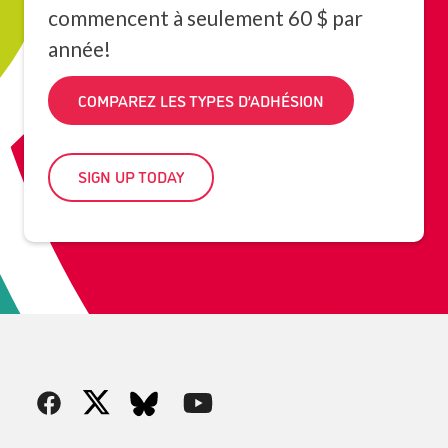
commencent à seulement 60 $ par
année!
COMPAREZ LES TYPES D’ADHÉSION
SIGN UP TODAY