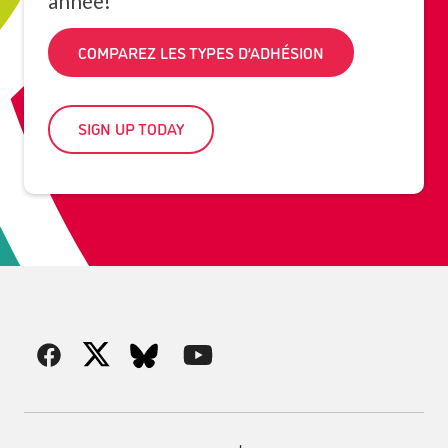
année!
COMPAREZ LES TYPES D’ADHÉSION
SIGN UP TODAY