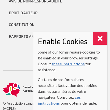
AVIS DE NON-RESPONSABILITÉ
DROIT D’AUTEUR
CONSTITUTION
RAPPORTS ANNUELS
Enable Cookies
Some of our forms require cookies to
be enabled in your browser settings.
Consult
these instructions
for
assistance.
Certains de nos formulaires
nécessitent l’activation des cookies
dans les paramètres de votre
navigateur. Consultez
ces
instructions
pour obtenir de l’aide.
© Association canadienne des professeurs de langues secondes
(ACPLS)