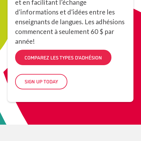
et en facilitant l’échange
d’informations et d’idées entre les
enseignants de langues. Les adhésions
commencent à seulement 60 $ par
année!
COMPAREZ LES TYPES D’ADHÉSION
SIGN UP TODAY