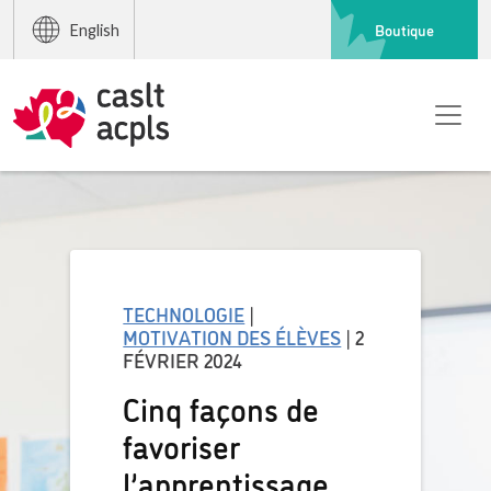
Boutique
English
TECHNOLOGIE
|
MOTIVATION DES ÉLÈVES
| 2
FÉVRIER 2024
Cinq façons de
favoriser
l’apprentissage