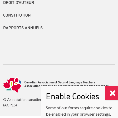
DROIT D’AUTEUR
CONSTITUTION
RAPPORTS ANNUELS
Enable Cookies
© Association canadienne des professeurs de langues secondes
(ACPLS)
Some of our forms require cookies to
be enabled in your browser settings.