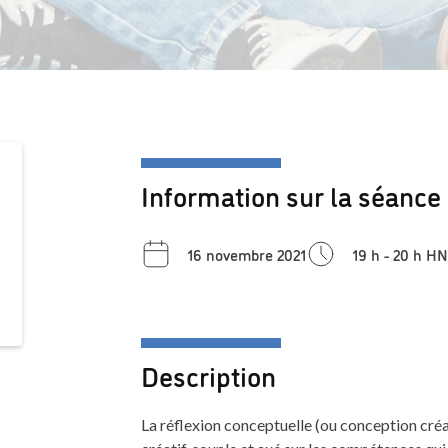
Information sur la séance
16 novembre 2021
19 h - 20 h H
Description
La réflexion conceptuelle (ou conception créa