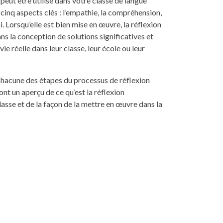
 peut être utilisé dans votre classe de langue
inq aspects clés : l’empathie, la compréhension,
i. Lorsqu’elle est bien mise en œuvre, la réflexion
ns la conception de solutions significatives et
e réelle dans leur classe, leur école ou leur
chacune des étapes du processus de réflexion
nt un aperçu de ce qu’est la réflexion
lasse et de la façon de la mettre en œuvre dans la