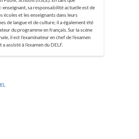
-enseignant, sa responsabilité actuelle est de
es écoles et les enseignants dans leurs
 de langue et de culture; il a également été
teur du programme en français. Sur la scène
nale, il est l’examinateur en chef de l’examen
 a assisté à l’examen du DELF.
EL