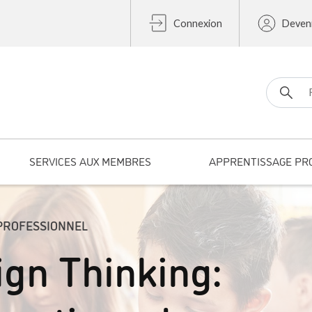
Connexion
Deven
Search fo
SERVICES AUX MEMBRES
APPRENTISSAGE PR
PROFESSIONNEL
ign Thinking: