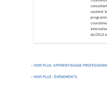
consultant
soutenir l
programmes
coordonna
internatio
du DELE et
VOIR PLUS: APPRENTISSAGE PROFESSIONN
VOIR PLUS : ÉVÉNEMENTS