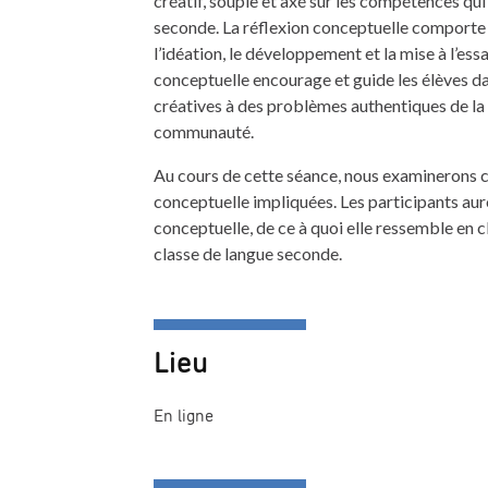
créatif, souple et axé sur les compétences qui
seconde. La réflexion conceptuelle comporte c
l’idéation, le développement et la mise à l’essa
conceptuelle encourage et guide les élèves da
créatives à des problèmes authentiques de la vi
communauté.
Au cours de cette séance, nous examinerons 
conceptuelle impliquées. Les participants auro
conceptuelle, de ce à quoi elle ressemble en c
classe de langue seconde.
Lieu
En ligne