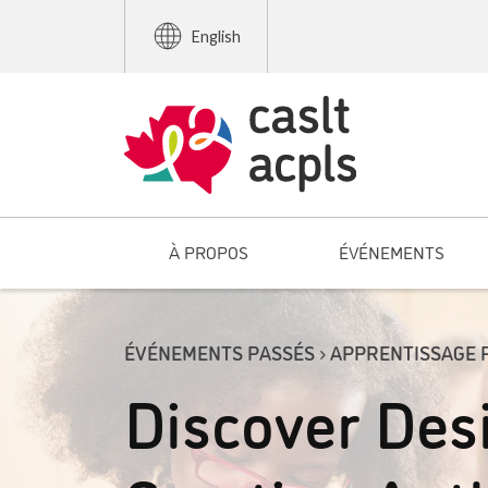
English
À PROPOS
ÉVÉNEMENTS
ÉVÉNEMENTS PASSÉS › APPRENTISSAGE 
Discover Des