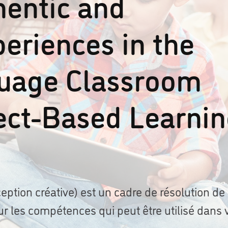
hentic and
eriences in the
uage Classroom
ect-Based Learni
eption créative) est un cadre de résolution de
ur les compétences qui peut être utilisé dans 